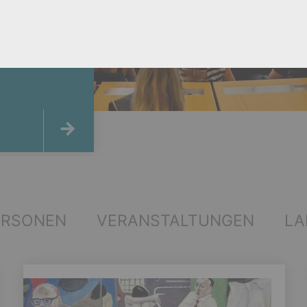
ERSONEN
VERANSTALTUNGEN
LA