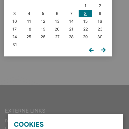
1
2
3
4
5
6
7
8
9
10
11
12
13
14
15
16
17
18
19
20
21
22
23
24
25
26
27
28
29
30
31
EXTERNE LINKS
Freistaat Thüringen
COOKIES
Landeswahlleiter