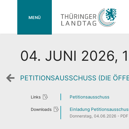
MENÜ
04. JUNI 2026, 
PETITIONSAUSSCHUSS (DIE ÖFF
Zurück
zur
Wochenansicht
Petitionsausschuss
Links
Einladung Petitionsausschuss
Downloads
Donnerstag, 04.06.2026 - PDF 1