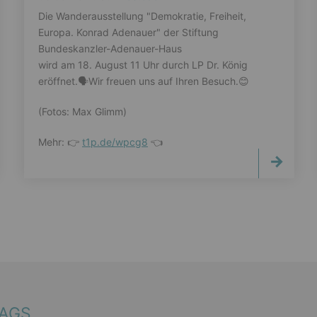
Die Wanderausstellung "Demokratie, Freiheit,
Europa. Konrad Adenauer" der Stiftung
Bundeskanzler-Adenauer-Haus
wird am 18. August 11 Uhr durch LP Dr. König
eröffnet.🗣️Wir freuen uns auf Ihren Besuch.😊
(Fotos: Max Glimm)
Mehr: 👉
t1p.de/wpcg8
👈
TAGS