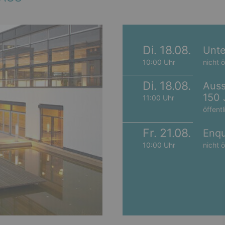
Di. 18.08.
Unte
10:00 Uhr
nicht ö
Di. 18.08.
Auss
150 
11:00 Uhr
öffentl
Fr. 21.08.
Enqu
10:00 Uhr
nicht ö