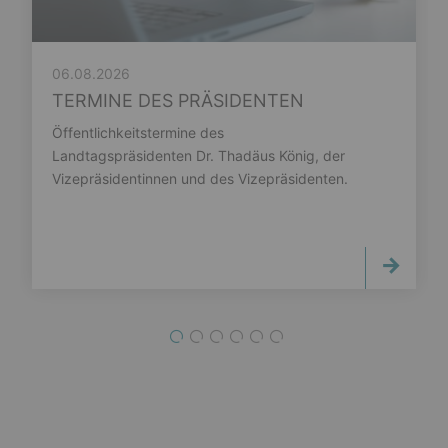
06.08.2026
TERMINE DES PRÄSIDENTEN
Öffentlichkeitstermine des
Landtagspräsidenten Dr. Thadäus König, der
Vizepräsidentinnen und des Vizepräsidenten.
1
2
3
4
5
6