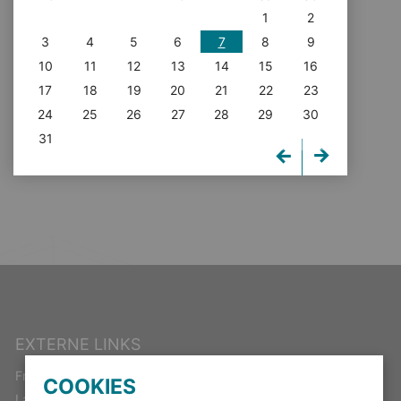
1
2
3
4
5
6
7
8
9
10
11
12
13
14
15
16
17
18
19
20
21
22
23
24
25
26
27
28
29
30
31
EXTERNE LINKS
Freistaat Thüringen
COOKIES
Landeswahlleiter