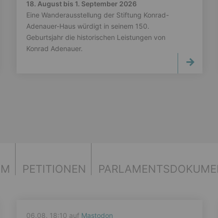
18. August bis 1. September 2026
Eine Wanderausstellung der Stiftung Konrad-
Adenauer-Haus würdigt in seinem 150.
Geburtsjahr die historischen Leistungen von
Konrad Adenauer.
UM
PETITIONEN
PARLAMENTS­DOKUME
06.08. 18:10 auf
Mastodon