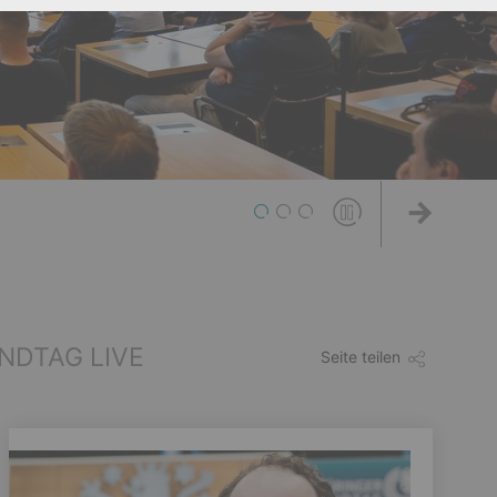
1
2
3
Weiter
NDTAG LIVE
Seite teilen