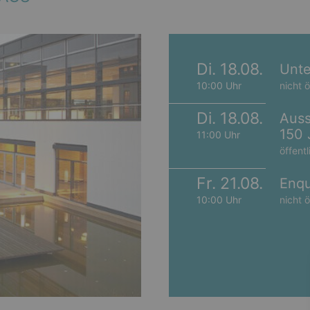
Di. 18.08.
Unte
10:00 Uhr
nicht ö
Di. 18.08.
Auss
150 
11:00 Uhr
öffentl
Fr. 21.08.
Enqu
10:00 Uhr
nicht ö