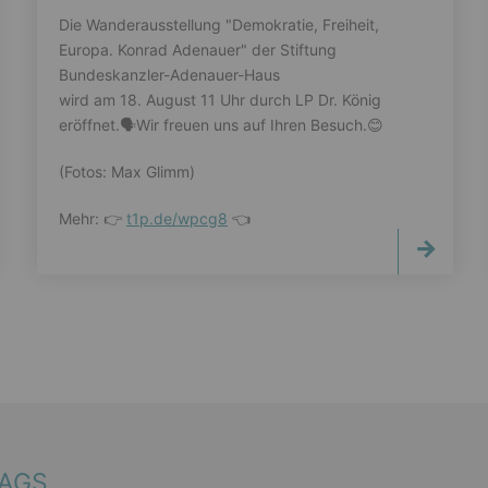
Die Wanderausstellung "Demokratie, Freiheit,
Europa. Konrad Adenauer" der Stiftung
Bundeskanzler-Adenauer-Haus
wird am 18. August 11 Uhr durch LP Dr. König
eröffnet.🗣️Wir freuen uns auf Ihren Besuch.😊
(Fotos: Max Glimm)
Mehr: 👉
t1p.de/wpcg8
👈
TAGS