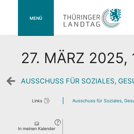
MENÜ
27. MÄRZ 2025, 
AUSSCHUSS FÜR SOZIALES, GESU
Zurück
zur
Wochenansicht
Ausschuss für Soziales, Gesu
Links
In meinen Kalender