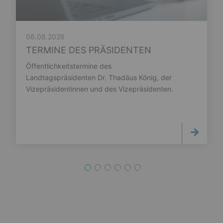
06.08.2026
TERMINE DES PRÄSIDENTEN
Öffentlichkeitstermine des
Landtagspräsidenten Dr. Thadäus König, der
Vizepräsidentinnen und des Vizepräsidenten.
1
2
3
4
5
6