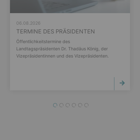
06.08.2026
TERMINE DES PRÄSIDENTEN
Öffentlichkeitstermine des
Landtagspräsidenten Dr. Thadäus König, der
Vizepräsidentinnen und des Vizepräsidenten.
1
2
3
4
5
6