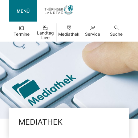
MENÜ
Landtag
Termine
Mediathek
Service
Suche
Live
MEDIATHEK