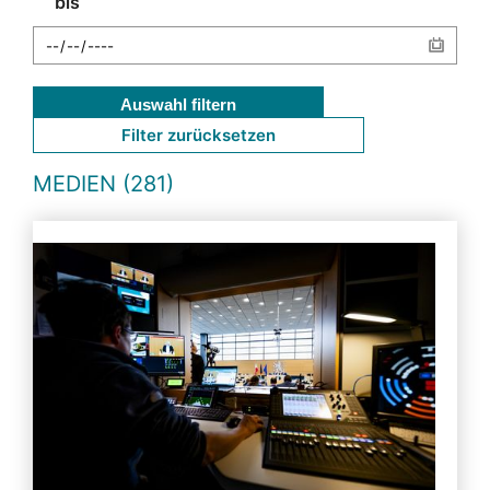
bis
Auswahl filtern
Filter zurücksetzen
MEDIEN (281)