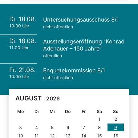
Di. 18.08.
Untersuchungsausschuss 8/1
10:00 Uhr
nicht öffentlich
Di. 18.08.
Ausstellungseröffnung "Konrad
11:00 Uhr
Adenauer – 150 Jahre"
öffentlich
Fr. 21.08.
Enquetekommission 8/1
10:00 Uhr
nicht öffentlich
AUGUST
2026
Mo
Di
Mi
Do
Fr
Sa
So
1
2
3
4
5
6
7
8
9
10
11
12
13
14
15
16