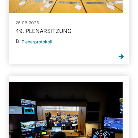
26.06.2026
49. PLENARSITZUNG
Plenarprotokoll