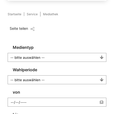
Startseite
Service
Mediathek
Seite teilen
Medientyp
Wahlperiode
von