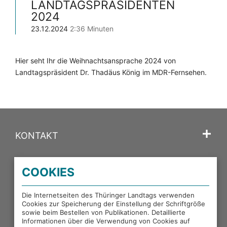
LANDTAGSPRÄSIDENTEN
2024
23.12.2024
2:36 Minuten
Hier seht Ihr die Weihnachtsansprache 2024 von
Landtagspräsident Dr. Thadäus König im MDR-Fernsehen.
KONTAKT
SPRACHE
COOKIES
PORTALE DES THÜRINGER LANDTAGS
Die Internetseiten des Thüringer Landtags verwenden
Cookies zur Speicherung der Einstellung der Schriftgröße
sowie beim Bestellen von Publikationen. Detaillierte
EXTERNE LINKS
Informationen über die Verwendung von Cookies auf