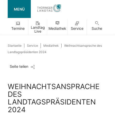
MENÜ
Landtag
Termine
Mediathek
Service
Suche
Live
Startseite
Service
Mediathek
Weihnachtsansprache des
Landtagspräsidenten 2024
Seite teilen
WEIHNACHTSANSPRACHE
DES
LANDTAGSPRÄSIDENTEN
2024