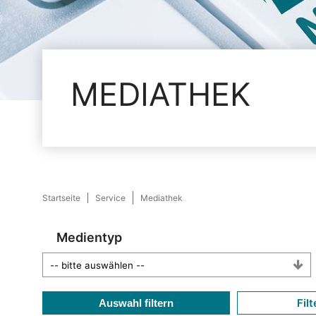
MEDIATHEK
Startseite
Service
Mediathek
Medientyp
Filt
Auswahl filtern