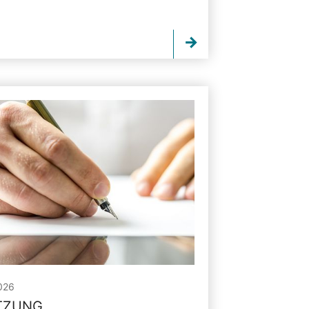
026
ITZUNG