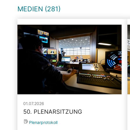
MEDIEN (281)
01.07.2026
50. PLENARSITZUNG
Plenarprotokoll