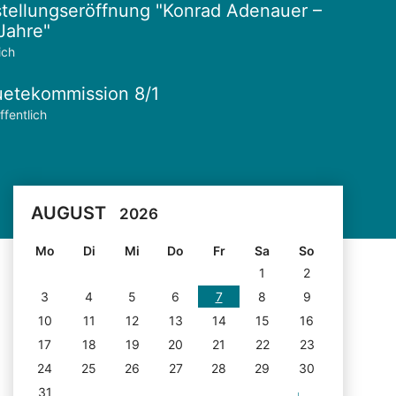
tellungseröffnung "Konrad Adenauer –
Jahre"
ich
etekommission 8/1
ffentlich
AUGUST
2026
Mo
Di
Mi
Do
Fr
Sa
So
1
2
3
4
5
6
7
8
9
10
11
12
13
14
15
16
17
18
19
20
21
22
23
24
25
26
27
28
29
30
31