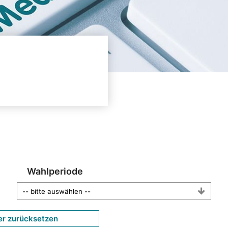
Wahlperiode
er zurücksetzen