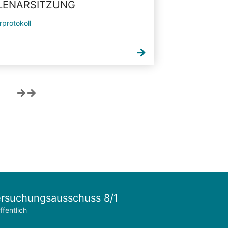
PLENARSITZUNG
rprotokoll
rsuchungsausschuss 8/1
ffentlich