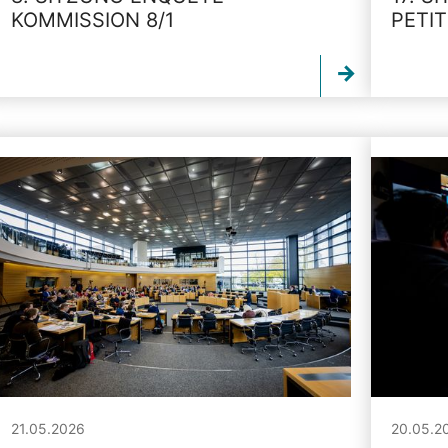
KOMMISSION 8/1
PETI
21.05.2026
20.05.2