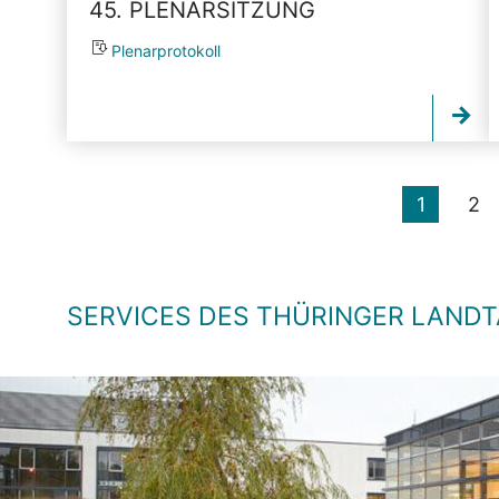
45. PLENARSITZUNG
Plenarprotokoll
1
2
SERVICES DES THÜRINGER LAND