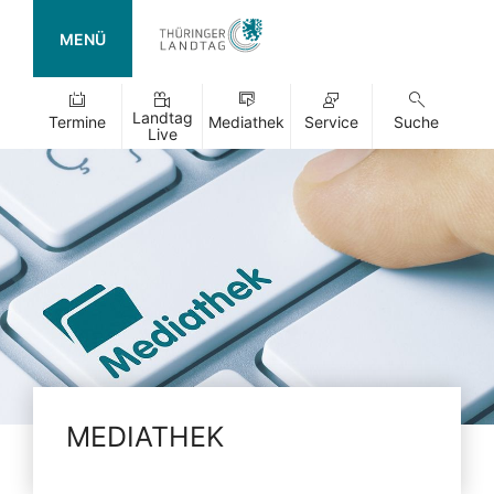
MENÜ
Landtag
Termine
Mediathek
Service
Suche
Live
MEDIATHEK