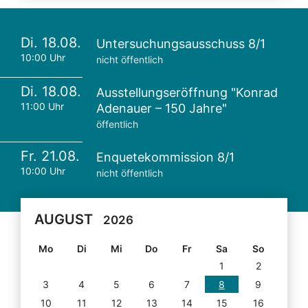
Di. 18.08.
Untersuchungsausschuss 8/1
10:00 Uhr
nicht öffentlich
Di. 18.08.
Ausstellungseröffnung "Konrad
11:00 Uhr
Adenauer – 150 Jahre"
öffentlich
Fr. 21.08.
Enquetekommission 8/1
10:00 Uhr
nicht öffentlich
AUGUST
2026
Mo
Di
Mi
Do
Fr
Sa
So
1
2
3
4
5
6
7
8
9
10
11
12
13
14
15
16