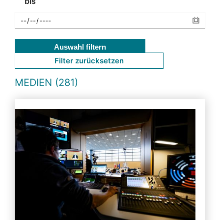
bis
Auswahl filtern
Filter zurücksetzen
MEDIEN (281)