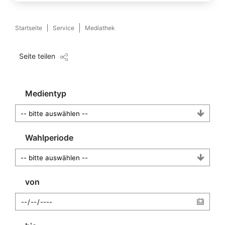
Startseite
Service
Mediathek
Seite teilen
Medientyp
Wahlperiode
von