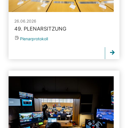
26.06.2026
49. PLENARSITZUNG
Plenarprotokoll