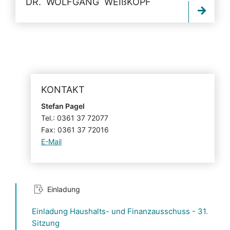
DR. WOLFGANG
WEIßKOPF
KONTAKT
Stefan Pagel
Tel.: 0361 37 72077
Fax: 0361 37 72016
E-Mail
Einladung
Einladung Haushalts- und Finanzausschuss - 31.
Sitzung