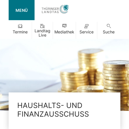
MENÜ
Landtag
Termine
Mediathek
Service
Suche
Live
HAUSHALTS- UND
FINANZAUSSCHUSS