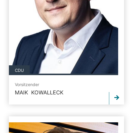
CDU
Vorsitzender
MAIK KOWALLECK