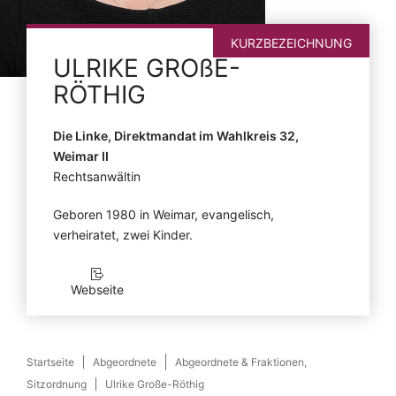
KURZBEZEICHNUNG
ULRIKE
GROßE-
RÖTHIG
Die Linke, Direktmandat im Wahlkreis 32,
Weimar II
Rechtsanwältin
Geboren 1980 in Weimar, evangelisch,
verheiratet, zwei Kinder.
Webseite
Startseite
Abgeordnete
Abgeordnete & Fraktionen,
Sitzordnung
Ulrike Große-Röthig