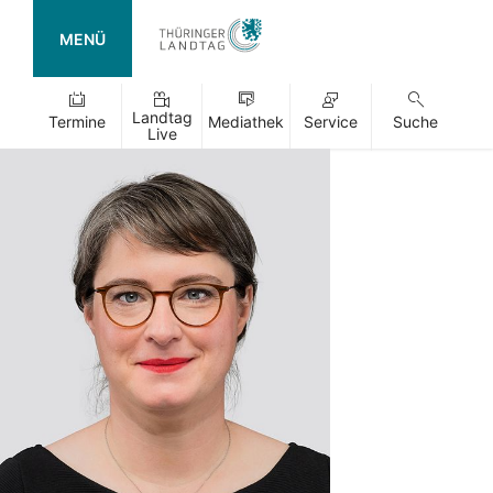
MENÜ
Landtag
Termine
Mediathek
Service
Suche
Live