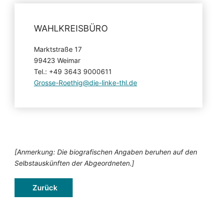
WAHLKREISBÜRO
Marktstraße 17
99423 Weimar
Tel.: +49 3643 9000611
Grosse-Roethig@die-linke-thl.de
[Anmerkung: Die biografischen Angaben beruhen auf den
Selbstauskünften der Abgeordneten.]
Zurück