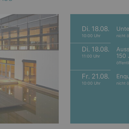
Di. 18.08.
Unte
10:00 Uhr
nicht ö
Di. 18.08.
Auss
150 
11:00 Uhr
öffentl
Fr. 21.08.
Enqu
10:00 Uhr
nicht ö