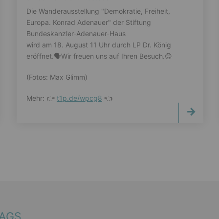
Die Wanderausstellung "Demokratie, Freiheit,
Europa. Konrad Adenauer" der Stiftung
Bundeskanzler-Adenauer-Haus
wird am 18. August 11 Uhr durch LP Dr. König
eröffnet.🗣️Wir freuen uns auf Ihren Besuch.😊
(Fotos: Max Glimm)
Mehr: 👉
t1p.de/wpcg8
👈
TAGS