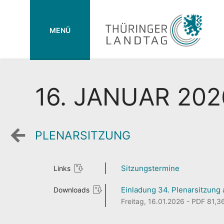
MENÜ
16. JANUAR 2026
PLENARSITZUNG
Zurück
zur
Wochenansicht
Sitzungstermine
Links
Einladung 34. Plenarsitzung
Downloads
Freitag, 16.01.2026 - PDF 81,36 