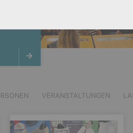
ERSONEN
VERANSTALTUNGEN
LA