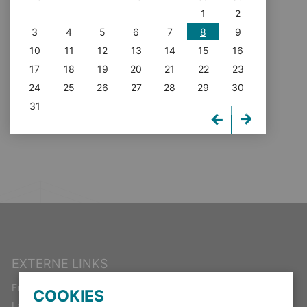
1
2
3
4
5
6
7
8
9
10
11
12
13
14
15
16
17
18
19
20
21
22
23
24
25
26
27
28
29
30
31
EXTERNE LINKS
Freistaat Thüringen
COOKIES
Landeswahlleiter