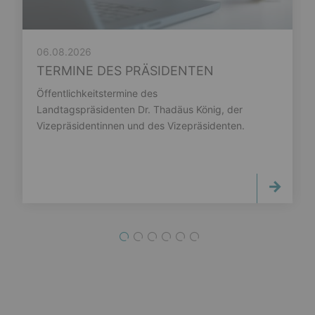
06.08.2026
TERMINE DES PRÄSIDENTEN
Öffentlichkeitstermine des
Landtagspräsidenten Dr. Thadäus König, der
Vizepräsidentinnen und des Vizepräsidenten.
1
2
3
4
5
6