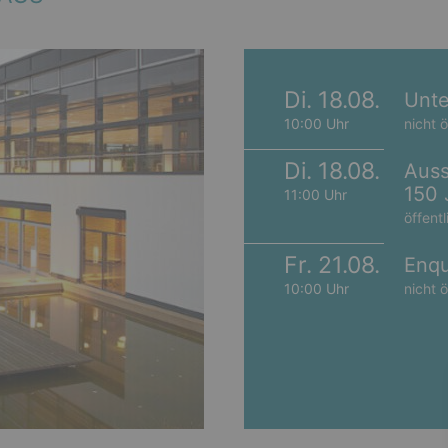
Di. 18.08.
Unte
10:00 Uhr
nicht ö
Di. 18.08.
Auss
150 
11:00 Uhr
öffentl
Fr. 21.08.
Enqu
10:00 Uhr
nicht ö