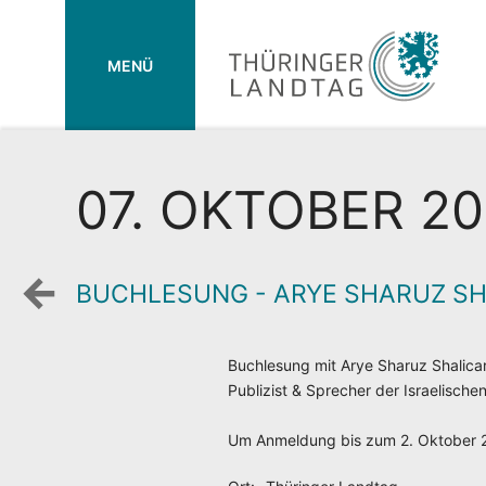
MENÜ
07. OKTOBER 20
BUCHLESUNG - ARYE SHARUZ SH
Zurück
zur
Wochenansicht
Buchlesung mit Arye Sharuz Shalica
Publizist & Sprecher der Israelische
Um Anmeldung bis zum 2. Oktober