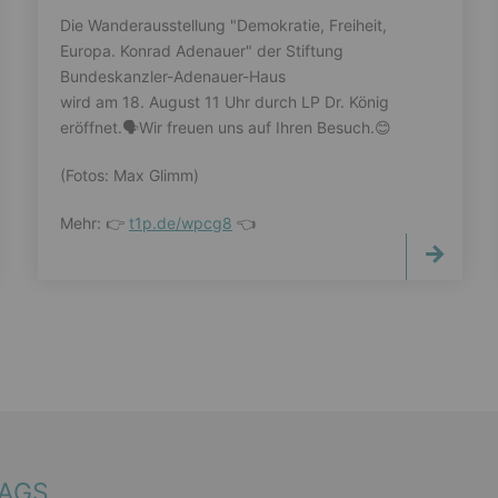
Die Wanderausstellung "Demokratie, Freiheit,
Europa. Konrad Adenauer" der Stiftung
Bundeskanzler-Adenauer-Haus
wird am 18. August 11 Uhr durch LP Dr. König
eröffnet.🗣️Wir freuen uns auf Ihren Besuch.😊
(Fotos: Max Glimm)
Mehr: 👉
t1p.de/wpcg8
👈
TAGS