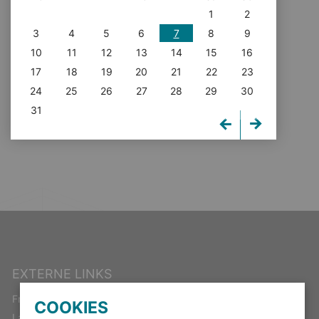
1
2
3
4
5
6
7
8
9
10
11
12
13
14
15
16
17
18
19
20
21
22
23
24
25
26
27
28
29
30
31
EXTERNE LINKS
Freistaat Thüringen
COOKIES
Landeswahlleiter