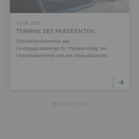
06.08.2026
TERMINE DES PRÄSIDENTEN
Öffentlichkeitstermine des
Landtagspräsidenten Dr. Thadäus König, der
Vizepräsidentinnen und des Vizepräsidenten.
1
2
3
4
5
6