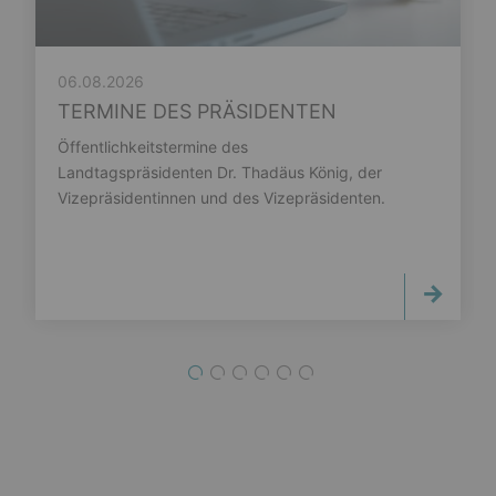
06.08.2026
TERMINE DES PRÄSIDENTEN
Öffentlichkeitstermine des
Landtagspräsidenten Dr. Thadäus König, der
Vizepräsidentinnen und des Vizepräsidenten.
1
2
3
4
5
6