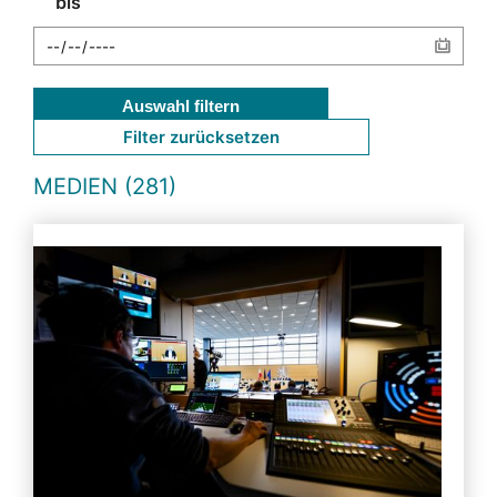
bis
Auswahl filtern
Filter zurücksetzen
MEDIEN (281)