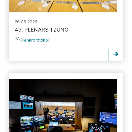
26.06.2026
49. PLENARSITZUNG
Plenarprotokoll