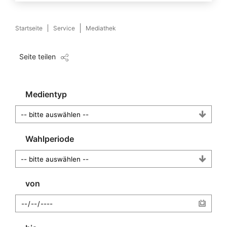
Startseite
Service
Mediathek
Seite teilen
Medientyp
Wahlperiode
von