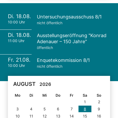
Di. 18.08.
Untersuchungsausschuss 8/1
10:00 Uhr
nicht öffentlich
Di. 18.08.
Ausstellungseröffnung "Konrad
11:00 Uhr
Adenauer – 150 Jahre"
öffentlich
Fr. 21.08.
Enquetekommission 8/1
10:00 Uhr
nicht öffentlich
AUGUST
2026
Mo
Di
Mi
Do
Fr
Sa
So
1
2
3
4
5
6
7
8
9
10
11
12
13
14
15
16