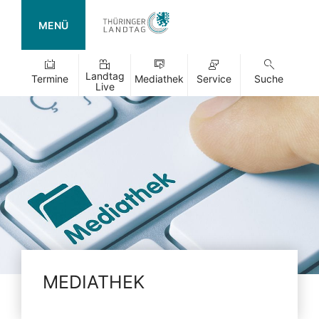
MENÜ
Landtag
Termine
Mediathek
Service
Suche
Live
MEDIATHEK