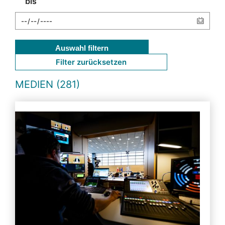
bis
Auswahl filtern
Filter zurücksetzen
MEDIEN (281)