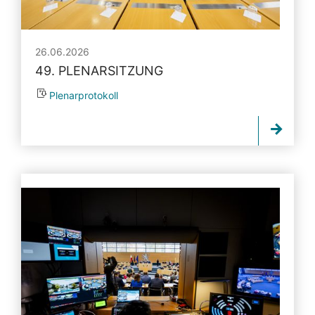
26.06.2026
49. PLENARSITZUNG
Plenarprotokoll