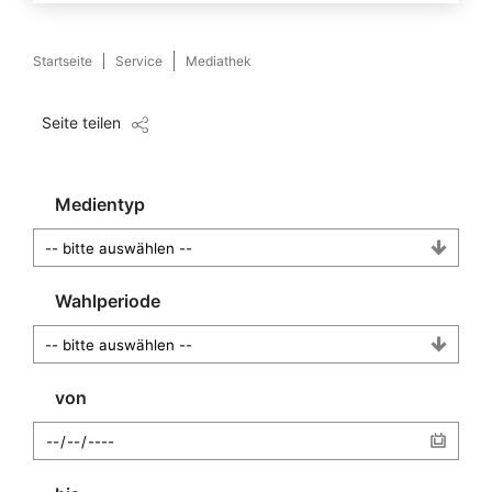
Startseite
Service
Mediathek
Seite teilen
Medientyp
Wahlperiode
von