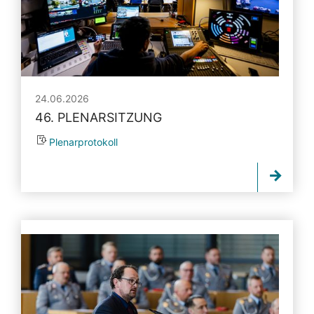
24.06.2026
46. PLENARSITZUNG
Plenarprotokoll