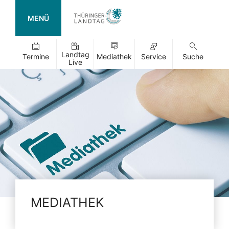
MENÜ
Landtag
Termine
Mediathek
Service
Suche
Live
MEDIATHEK