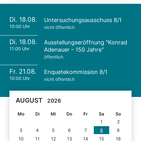
Di. 18.08.
Untersuchungsausschuss 8/1
10:00 Uhr
nicht öffentlich
Di. 18.08.
Ausstellungseröffnung "Konrad
11:00 Uhr
Adenauer – 150 Jahre"
öffentlich
Fr. 21.08.
Enquetekommission 8/1
10:00 Uhr
nicht öffentlich
AUGUST
2026
Mo
Di
Mi
Do
Fr
Sa
So
1
2
3
4
5
6
7
8
9
10
11
12
13
14
15
16