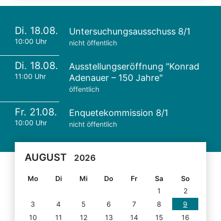
Di. 18.08.
Untersuchungsausschuss 8/1
10:00 Uhr
nicht öffentlich
Di. 18.08.
Ausstellungseröffnung "Konrad
11:00 Uhr
Adenauer – 150 Jahre"
öffentlich
Fr. 21.08.
Enquetekommission 8/1
10:00 Uhr
nicht öffentlich
AUGUST
2026
Mo
Di
Mi
Do
Fr
Sa
So
1
2
3
4
5
6
7
8
9
10
11
12
13
14
15
16