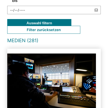
bis
Auswahl filtern
Filter zurücksetzen
MEDIEN (281)