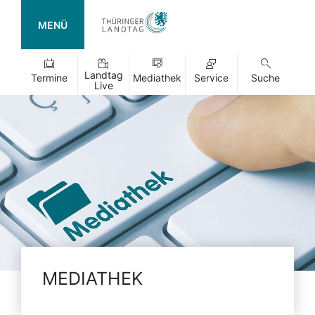
MENÜ
Landtag
Termine
Mediathek
Service
Suche
Live
MEDIATHEK