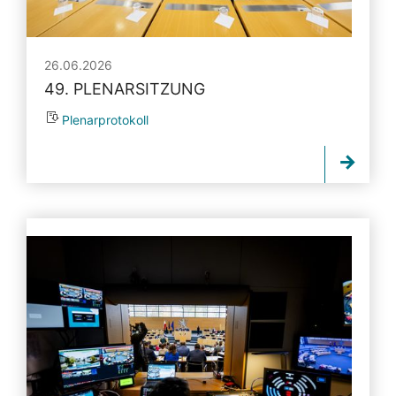
26.06.2026
49. PLENARSITZUNG
Plenarprotokoll