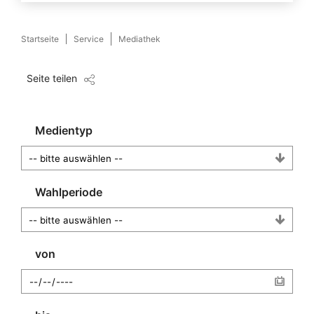
Startseite
Service
Mediathek
Seite teilen
Medientyp
Wahlperiode
von