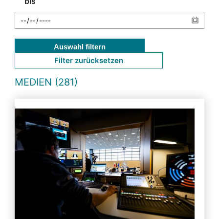
bis
Auswahl filtern
Filter zurücksetzen
MEDIEN (281)