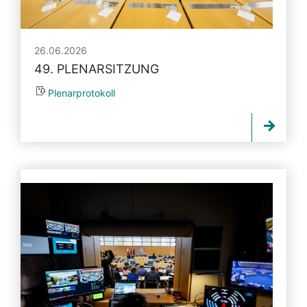
26.06.2026
49. PLENARSITZUNG
Plenarprotokoll