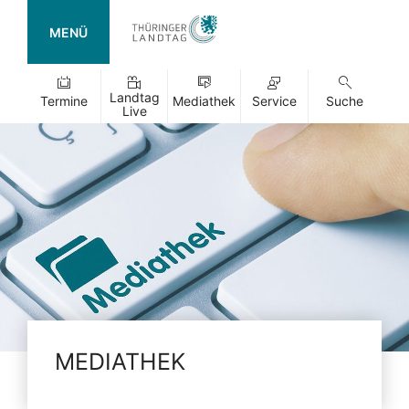
MENÜ
Landtag
Termine
Mediathek
Service
Suche
Live
MEDIATHEK