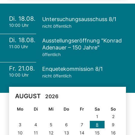
Di. 18.08.
Untersuchungsausschuss 8/1
10:00 Uhr
nicht öffentlich
Di. 18.08.
Ausstellungseröffnung "Konrad
11:00 Uhr
Adenauer – 150 Jahre"
öffentlich
Fr. 21.08.
Enquetekommission 8/1
10:00 Uhr
nicht öffentlich
AUGUST
2026
Mo
Di
Mi
Do
Fr
Sa
So
1
2
3
4
5
6
7
8
9
10
11
12
13
14
15
16