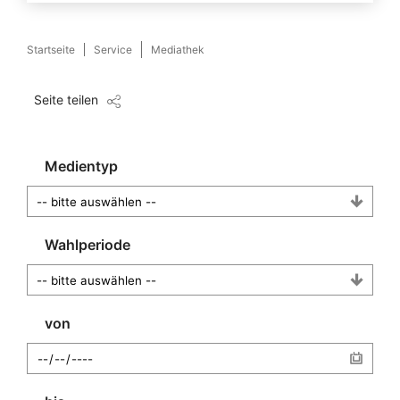
Startseite
Service
Mediathek
Seite teilen
Medientyp
Wahlperiode
von