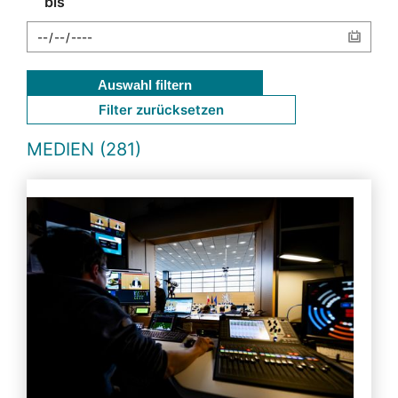
bis
Auswahl filtern
Filter zurücksetzen
MEDIEN (281)