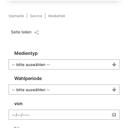
Startseite
Service
Mediathek
Seite teilen
Medientyp
Wahlperiode
von