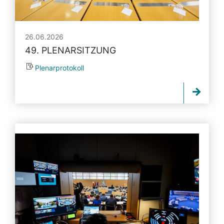
26.06.2026
49. PLENARSITZUNG
Plenarprotokoll