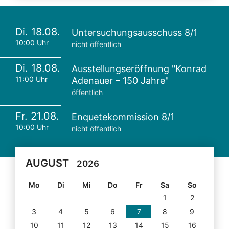
Di. 18.08.
Untersuchungsausschuss 8/1
10:00 Uhr
nicht öffentlich
Di. 18.08.
Ausstellungseröffnung "Konrad
11:00 Uhr
Adenauer – 150 Jahre"
öffentlich
Fr. 21.08.
Enquetekommission 8/1
10:00 Uhr
nicht öffentlich
AUGUST
2026
Mo
Di
Mi
Do
Fr
Sa
So
1
2
3
4
5
6
7
8
9
10
11
12
13
14
15
16