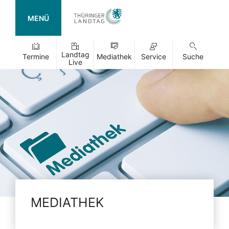
MENÜ
Landtag
Termine
Mediathek
Service
Suche
Live
MEDIATHEK