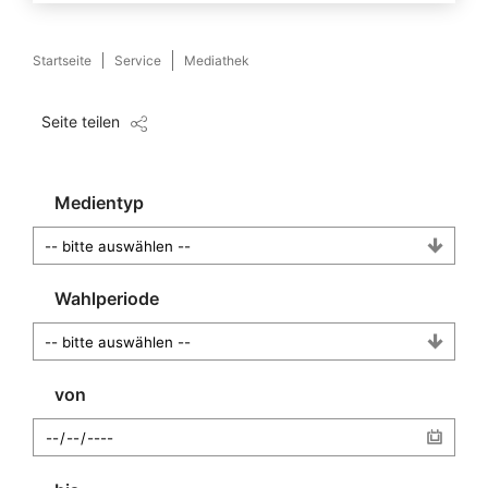
Startseite
Service
Mediathek
Seite teilen
Medientyp
Wahlperiode
von