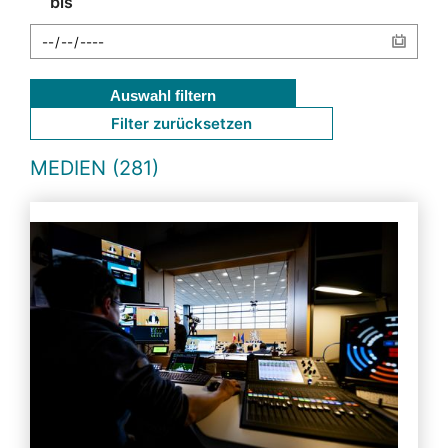
bis
Auswahl filtern
Filter zurücksetzen
MEDIEN (281)