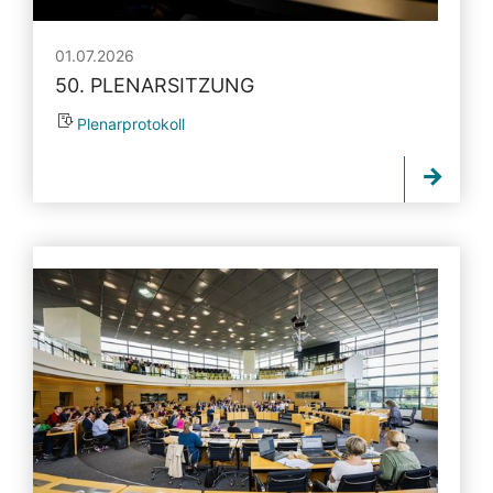
01.07.2026
50. PLENARSITZUNG
Plenarprotokoll