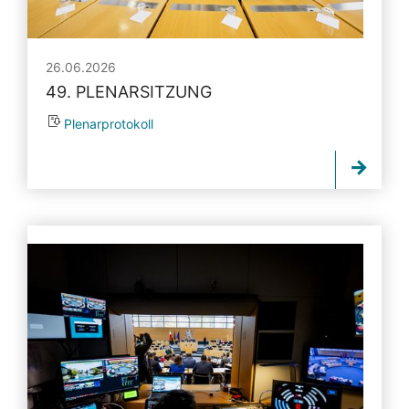
26.06.2026
49. PLENARSITZUNG
Plenarprotokoll