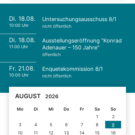
Di. 18.08.
Untersuchungsausschuss 8/1
10:00 Uhr
nicht öffentlich
Di. 18.08.
Ausstellungseröffnung "Konrad
11:00 Uhr
Adenauer – 150 Jahre"
öffentlich
Fr. 21.08.
Enquetekommission 8/1
10:00 Uhr
nicht öffentlich
AUGUST
2026
Mo
Di
Mi
Do
Fr
Sa
So
1
2
3
4
5
6
7
8
9
10
11
12
13
14
15
16