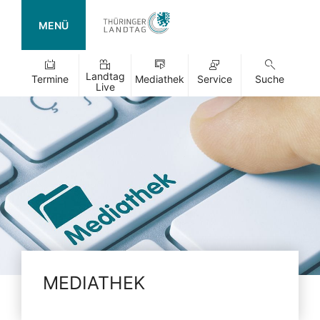
MENÜ
Landtag
Termine
Mediathek
Service
Suche
Live
MEDIATHEK