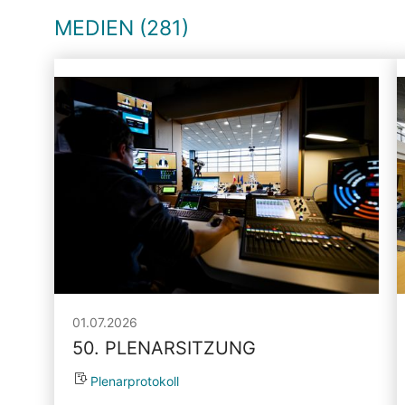
MEDIEN (281)
01.07.2026
50. PLENARSITZUNG
Plenarprotokoll