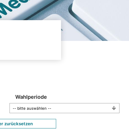
Wahlperiode
er zurücksetzen