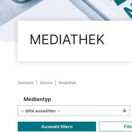
MEDIATHEK
Startseite
Service
Mediathek
Medientyp
Filt
Auswahl filtern