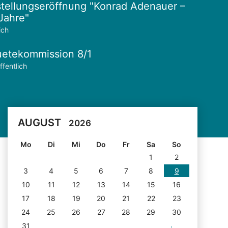
tellungseröffnung "Konrad Adenauer –
Jahre"
ich
etekommission 8/1
ffentlich
AUGUST
2026
Mo
Di
Mi
Do
Fr
Sa
So
1
2
3
4
5
6
7
8
9
10
11
12
13
14
15
16
17
18
19
20
21
22
23
24
25
26
27
28
29
30
31