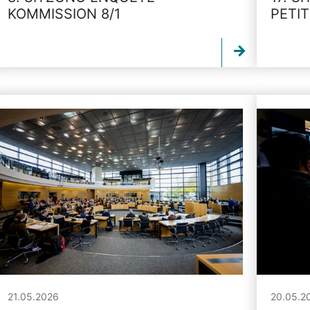
KOMMISSION 8/1
PETI
21.05.2026
20.05.2