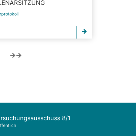
PLENARSITZUNG
rprotokoll
rsuchungsausschuss 8/1
ffentlich