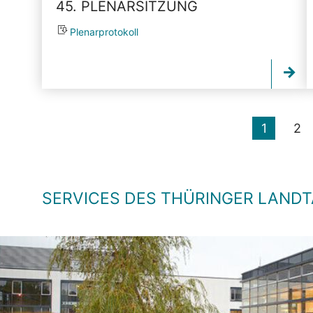
45. PLENARSITZUNG
Plenarprotokoll
1
2
SERVICES DES THÜRINGER LAND