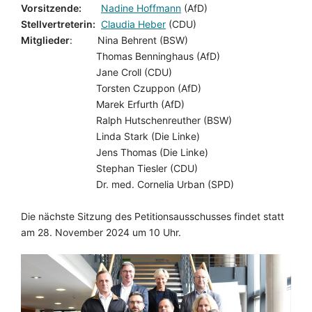
Vorsitzende:
Nadine Hoffmann
(AfD)
Stellvertreterin:
Claudia Heber
(CDU)
Mitglieder
: Nina Behrent (BSW)
Thomas Benninghaus (AfD)
Jane Croll (CDU)
Torsten Czuppon (AfD)
Marek Erfurth (AfD)
Ralph Hutschenreuther (BSW)
Linda Stark (Die Linke)
Jens Thomas (Die Linke)
Stephan Tiesler (CDU)
Dr. med. Cornelia Urban (SPD)
Die nächste Sitzung des Petitionsausschusses findet statt
am 28. November 2024 um 10 Uhr.