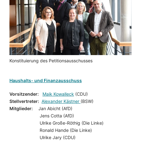
Konstituierung des Petitionsausschusses
Haushalts- und Finanzausschuss
Vorsitzender:
Maik Kowalleck
(CDU)
Stellvertreter:
Alexander Kästner
(BSW)
Mitglieder:
Jan Abicht (AfD)
Jens Cotta (AfD)
Ulrike Große-Röthig (Die Linke)
Ronald Hande (Die Linke)
Ulrike Jary (CDU)