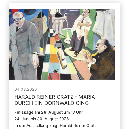
04.08.2026
HARALD REINER GRATZ - MARIA
DURCH EIN DORNWALD GING
Finissage am 26. August um 17 Uhr
24. Juni bis 30. August 2026
In der Ausstellung zeigt Harald Reiner Gratz