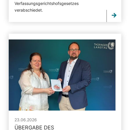
Verfassungsgerichtshofsgesetzes
verabschiedet.
23.06.2026
ÜBERGABE DES