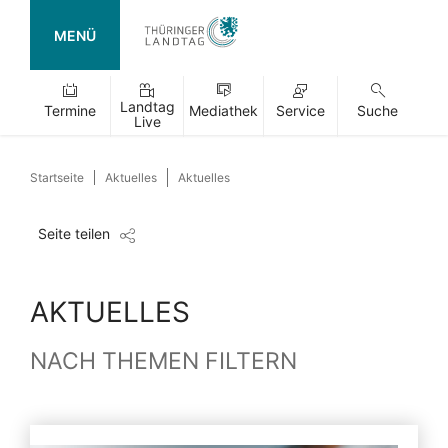
MENÜ
Landtag
Termine
Mediathek
Service
Suche
Live
Startseite
Aktuelles
Aktuelles
Seite teilen
AKTUELLES
NACH THEMEN FILTERN