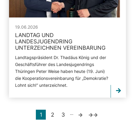
19.06.2026
LANDTAG UND
LANDESJUGENDRING
UNTERZEICHNEN VEREINBARUNG
Landtagspräsident Dr. Thadäus König und der
Geschäftsführer des Landesjugendrings
Thüringen Peter Weise haben heute (19. Juni)
die Kooperationsvereinbarung für „Demokratie?
Lohnt sich!“ unterzeichnet.
…
1
2
3