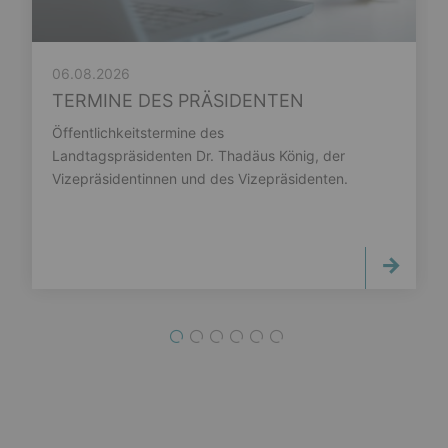
06.08.2026
TERMINE DES PRÄSIDENTEN
Öffentlichkeitstermine des
Landtagspräsidenten Dr. Thadäus König, der
Vizepräsidentinnen und des Vizepräsidenten.
1
2
3
4
5
6