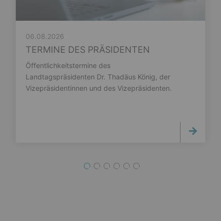
06.08.2026
TERMINE DES PRÄSIDENTEN
Öffentlichkeitstermine des
Landtagspräsidenten Dr. Thadäus König, der
Vizepräsidentinnen und des Vizepräsidenten.
1
2
3
4
5
6