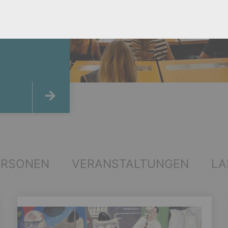
ERSONEN
VERANSTALTUNGEN
LA