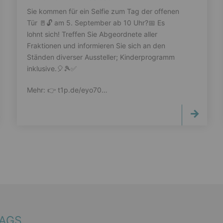
Sie kommen für ein Selfie zum Tag der offenen
Tür 🚪🔓️ am 5. September ab 10 Uhr?📅 Es
lohnt sich! Treffen Sie Abgeordnete aller
Fraktionen und informieren Sie sich an den
Ständen diverser Aussteller; Kinderprogramm
inklusive.🎈🎾✅️
Mehr: 👉️ t1p.de/eyo70…
TAGS