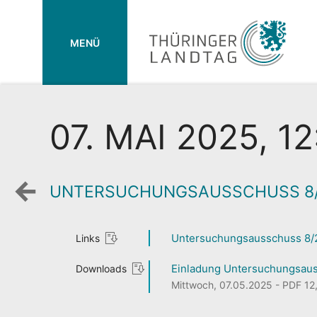
MENÜ
07. MAI 2025, 1
UNTERSUCHUNGSAUSSCHUSS 8
Zurück
zur
Wochenansicht
Untersuchungsausschuss 8/
Links
Einladung Untersuchungsauss
Downloads
Mittwoch, 07.05.2025 - PDF 12,2