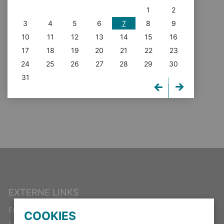
1
2
3
4
5
6
7
8
9
10
11
12
13
14
15
16
17
18
19
20
21
22
23
24
25
26
27
28
29
30
31
EXTERNE LINKS
Freistaat Thüringen
COOKIES
Landeswahlleiter