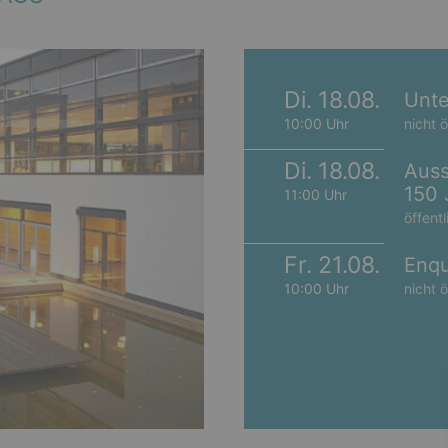
Di. 18.08.
Unte
10:00 Uhr
nicht ö
Di. 18.08.
Auss
150 
11:00 Uhr
öffentl
Fr. 21.08.
Enqu
10:00 Uhr
nicht ö