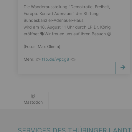
Die Wanderausstellung "Demokratie, Freiheit,
Europa. Konrad Adenauer" der Stiftung
Bundeskanzler-Adenauer-Haus
wird am 18. August 11 Uhr durch LP Dr. König
eröffnet.🗣️Wir freuen uns auf Ihren Besuch.😊
(Fotos: Max Glimm)
Mehr: 👉
t1p.de/wpcg8
👈
Mastodon
SERVICES DES THÜRINGER LAND