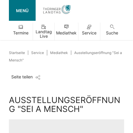
MENÜ
Landtag
Termine
Mediathek
Service
Suche
Live
Startseite
Service
Mediathek
Ausstellungseröffnung "Sei a
Mensch"
Seite teilen
AUSSTELLUNGSERÖFFNUN
G "SEI A MENSCH"