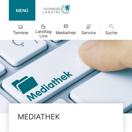
MENÜ
Landtag
Termine
Mediathek
Service
Suche
Live
MEDIATHEK