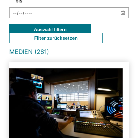
bis
Auswahl filtern
Filter zurücksetzen
MEDIEN (281)