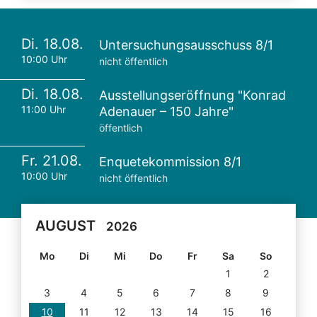
Di. 18.08.
Untersuchungsausschuss 8/1
10:00 Uhr
nicht öffentlich
Di. 18.08.
Ausstellungseröffnung "Konrad
11:00 Uhr
Adenauer – 150 Jahre"
öffentlich
Fr. 21.08.
Enquetekommission 8/1
10:00 Uhr
nicht öffentlich
AUGUST
2026
Mo
Di
Mi
Do
Fr
Sa
So
1
2
3
4
5
6
7
8
9
10
11
12
13
14
15
16