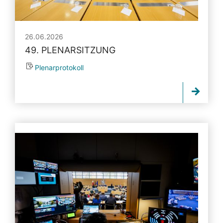
26.06.2026
49. PLENARSITZUNG
Plenarprotokoll