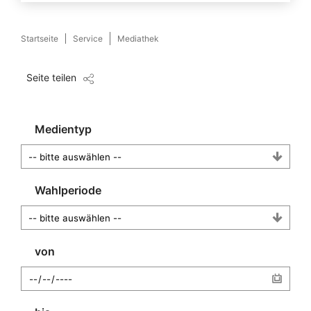
Startseite
Service
Mediathek
Seite teilen
Medientyp
Wahlperiode
von