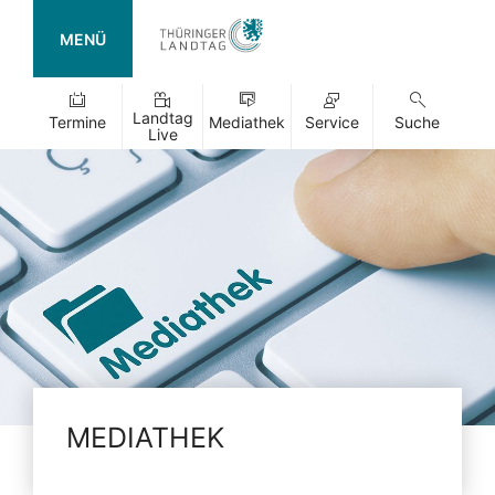
MENÜ
Landtag
Termine
Mediathek
Service
Suche
Live
MEDIATHEK