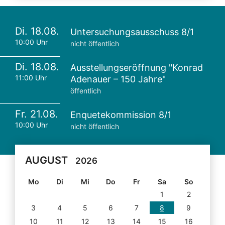
Di. 18.08.
Untersuchungsausschuss 8/1
10:00 Uhr
nicht öffentlich
Di. 18.08.
Ausstellungseröffnung "Konrad
11:00 Uhr
Adenauer – 150 Jahre"
öffentlich
Fr. 21.08.
Enquetekommission 8/1
10:00 Uhr
nicht öffentlich
AUGUST
2026
Mo
Di
Mi
Do
Fr
Sa
So
1
2
3
4
5
6
7
8
9
10
11
12
13
14
15
16