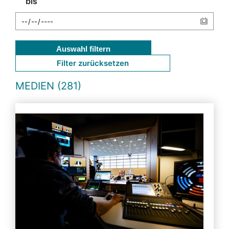
bis
Auswahl filtern
Filter zurücksetzen
MEDIEN (281)