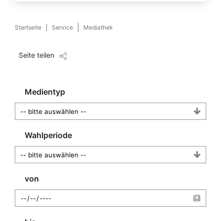
Startseite
Service
Mediathek
Seite teilen
Medientyp
Wahlperiode
von