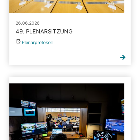
26.06.2026
49. PLENARSITZUNG
Plenarprotokoll