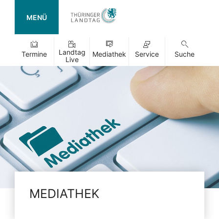
MENÜ
Landtag
Termine
Mediathek
Service
Suche
Live
MEDIATHEK