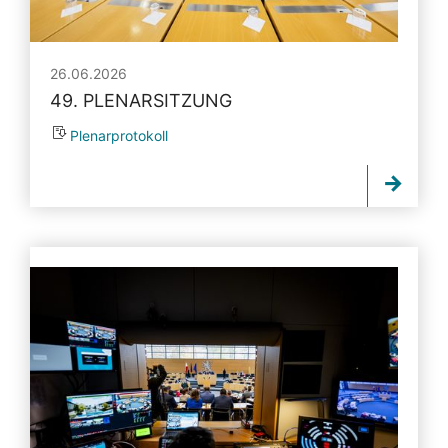
26.06.2026
49. PLENARSITZUNG
Plenarprotokoll