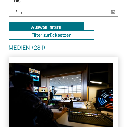
bis
Auswahl filtern
Filter zurücksetzen
MEDIEN (281)