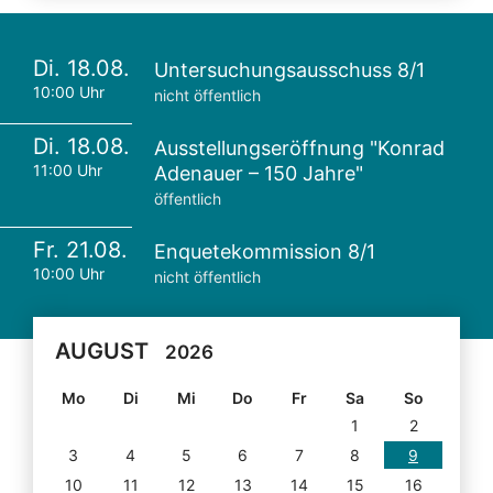
Di. 18.08.
Untersuchungsausschuss 8/1
10:00 Uhr
nicht öffentlich
Di. 18.08.
Ausstellungseröffnung "Konrad
11:00 Uhr
Adenauer – 150 Jahre"
öffentlich
Fr. 21.08.
Enquetekommission 8/1
10:00 Uhr
nicht öffentlich
AUGUST
2026
Mo
Di
Mi
Do
Fr
Sa
So
1
2
3
4
5
6
7
8
9
10
11
12
13
14
15
16