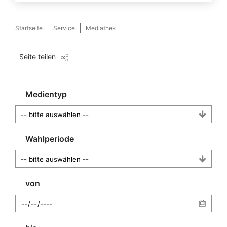
Startseite
Service
Mediathek
Seite teilen
Medientyp
Wahlperiode
von