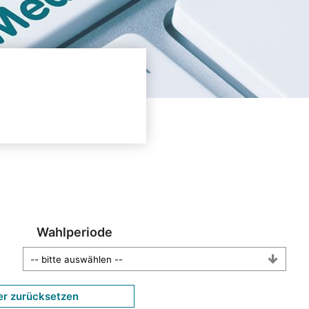
Wahlperiode
er zurücksetzen