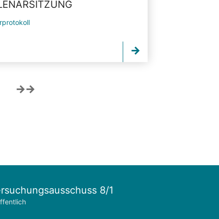
PLENARSITZUNG
rprotokoll
rsuchungsausschuss 8/1
ffentlich