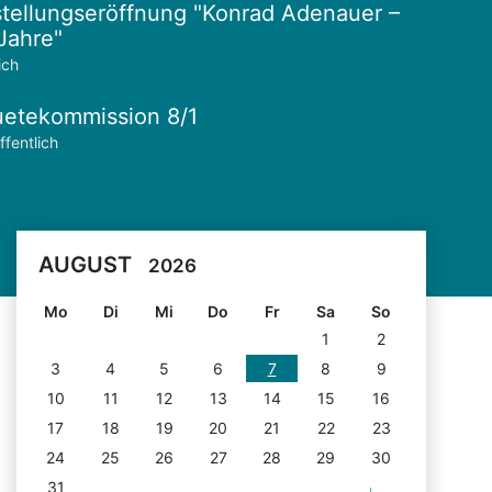
tellungseröffnung "Konrad Adenauer –
Jahre"
ich
etekommission 8/1
ffentlich
AUGUST
2026
Mo
Di
Mi
Do
Fr
Sa
So
1
2
3
4
5
6
7
8
9
10
11
12
13
14
15
16
17
18
19
20
21
22
23
24
25
26
27
28
29
30
31