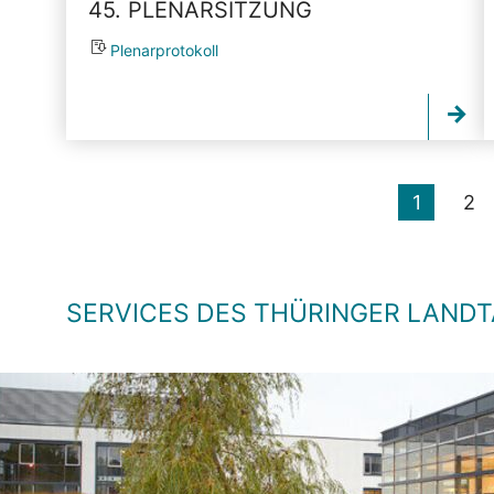
45. PLENARSITZUNG
Plenarprotokoll
1
2
SERVICES DES THÜRINGER LAND