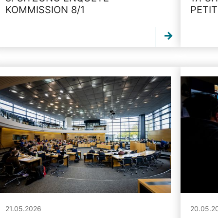
KOMMISSION 8/1
PETI
21.05.2026
20.05.2