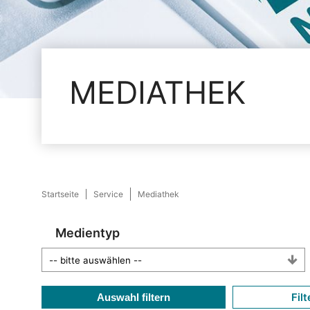
MEDIATHEK
Startseite
Service
Mediathek
Medientyp
Filt
Auswahl filtern