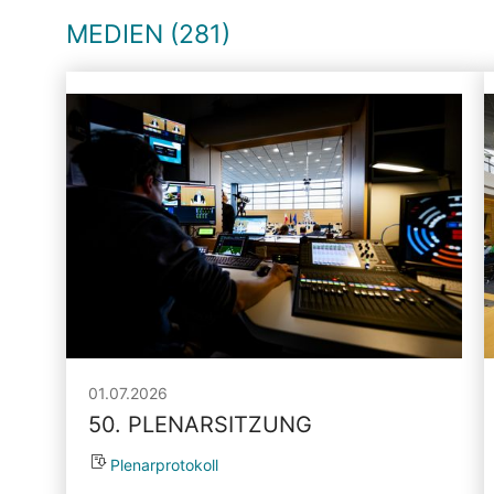
MEDIEN (281)
01.07.2026
50. PLENARSITZUNG
Plenarprotokoll