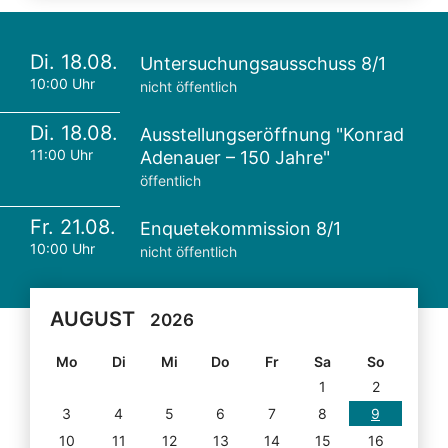
Di. 18.08.
Untersuchungsausschuss 8/1
10:00 Uhr
nicht öffentlich
Di. 18.08.
Ausstellungseröffnung "Konrad
11:00 Uhr
Adenauer – 150 Jahre"
öffentlich
Fr. 21.08.
Enquetekommission 8/1
10:00 Uhr
nicht öffentlich
AUGUST
2026
Mo
Di
Mi
Do
Fr
Sa
So
1
2
3
4
5
6
7
8
9
10
11
12
13
14
15
16