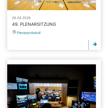
26.06.2026
49. PLENARSITZUNG
Plenarprotokoll