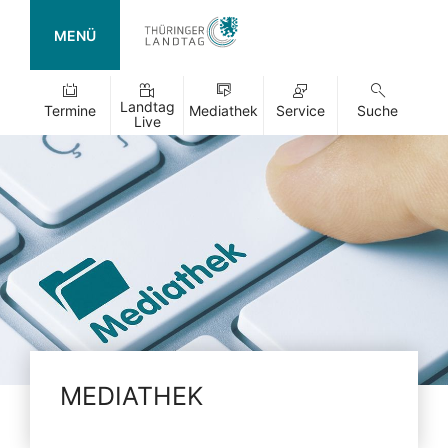
MENÜ
Landtag
Termine
Mediathek
Service
Suche
Live
MEDIATHEK