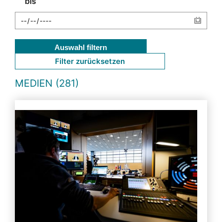
bis
Auswahl filtern
Filter zurücksetzen
MEDIEN (281)