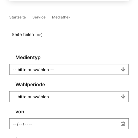
Startseite
Service
Mediathek
Seite teilen
Medientyp
Wahlperiode
von