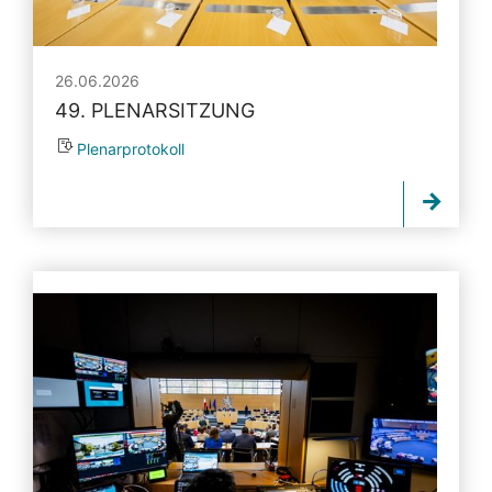
26.06.2026
49. PLENARSITZUNG
Plenarprotokoll