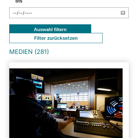
bis
Auswahl filtern
Filter zurücksetzen
MEDIEN (281)