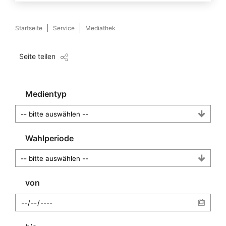
Startseite
Service
Mediathek
Seite teilen
Medientyp
Wahlperiode
von