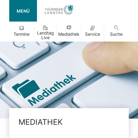
MENÜ
Landtag
Termine
Mediathek
Service
Suche
Live
MEDIATHEK