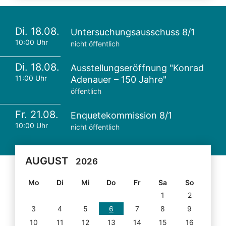
Di. 18.08.
Untersuchungsausschuss 8/1
10:00 Uhr
nicht öffentlich
Di. 18.08.
Ausstellungseröffnung "Konrad
11:00 Uhr
Adenauer – 150 Jahre"
öffentlich
Fr. 21.08.
Enquetekommission 8/1
10:00 Uhr
nicht öffentlich
AUGUST
2026
Mo
Di
Mi
Do
Fr
Sa
So
1
2
3
4
5
6
7
8
9
10
11
12
13
14
15
16