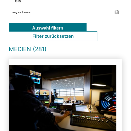
bis
Auswahl filtern
Filter zurücksetzen
MEDIEN (281)