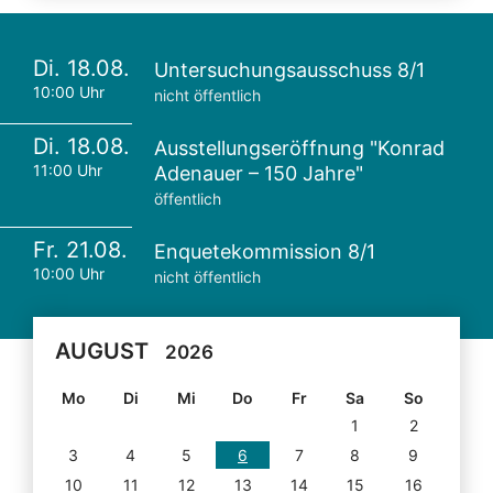
Di. 18.08.
Untersuchungsausschuss 8/1
10:00 Uhr
nicht öffentlich
Di. 18.08.
Ausstellungseröffnung "Konrad
11:00 Uhr
Adenauer – 150 Jahre"
öffentlich
Fr. 21.08.
Enquetekommission 8/1
10:00 Uhr
nicht öffentlich
AUGUST
2026
Mo
Di
Mi
Do
Fr
Sa
So
1
2
3
4
5
6
7
8
9
10
11
12
13
14
15
16