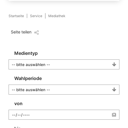
Startseite
Service
Mediathek
Seite teilen
Medientyp
Wahlperiode
von