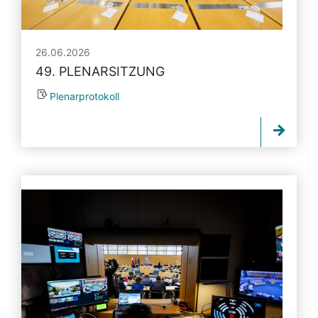
26.06.2026
49. PLENARSITZUNG
Plenarprotokoll