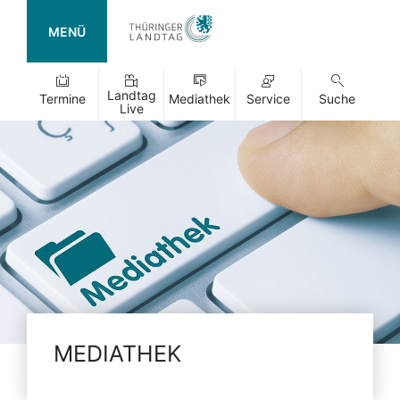
MENÜ
Landtag
Termine
Mediathek
Service
Suche
Live
MEDIATHEK