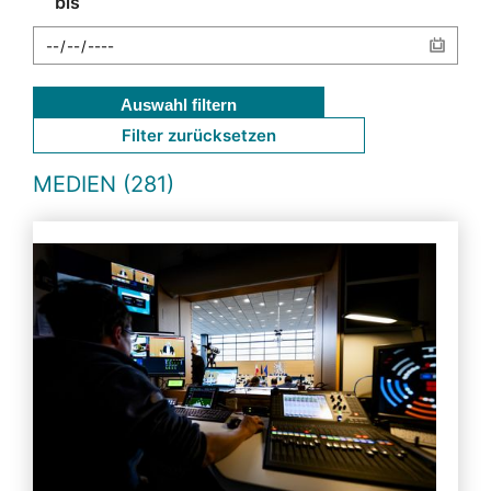
bis
Auswahl filtern
Filter zurücksetzen
MEDIEN (281)