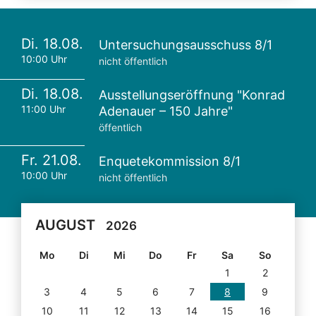
Di. 18.08.
Untersuchungsausschuss 8/1
10:00 Uhr
nicht öffentlich
Di. 18.08.
Ausstellungseröffnung "Konrad
11:00 Uhr
Adenauer – 150 Jahre"
öffentlich
Fr. 21.08.
Enquetekommission 8/1
10:00 Uhr
nicht öffentlich
AUGUST
2026
Mo
Di
Mi
Do
Fr
Sa
So
1
2
3
4
5
6
7
8
9
10
11
12
13
14
15
16