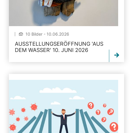
10 Bilder - 10.06.2026
AUSSTELLUNGSERÖFFNUNG 'AUS
DEM WASSER' 10. JUNI 2026