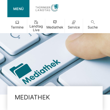
MENÜ
Landtag
Termine
Mediathek
Service
Suche
Live
MEDIATHEK