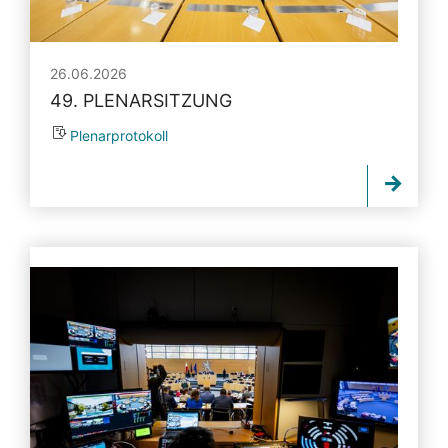
26.06.2026
49. PLENARSITZUNG
Plenarprotokoll