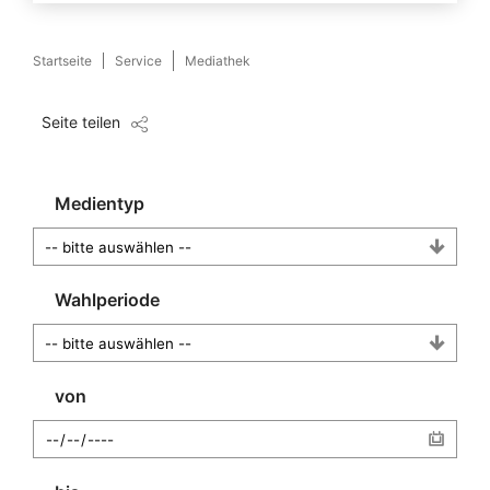
Startseite
Service
Mediathek
Seite teilen
Medientyp
Wahlperiode
von