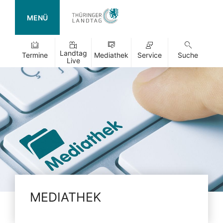
MENÜ
Landtag
Termine
Mediathek
Service
Suche
Live
MEDIATHEK