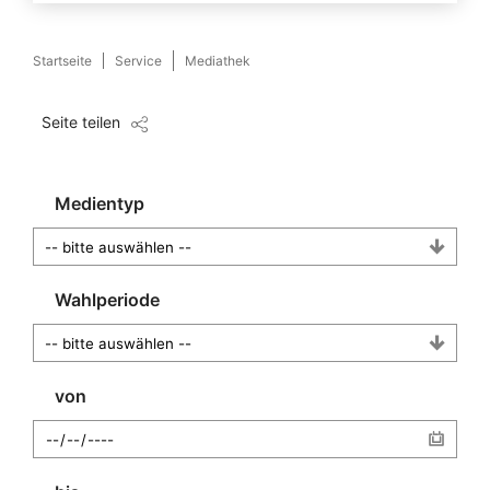
Startseite
Service
Mediathek
Seite teilen
Medientyp
Wahlperiode
von