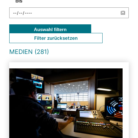
bis
Auswahl filtern
Filter zurücksetzen
MEDIEN (281)