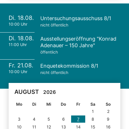
Di. 18.08.
Untersuchungsausschuss 8/1
10:00 Uhr
nicht öffentlich
Di. 18.08.
Ausstellungseröffnung "Konrad
11:00 Uhr
Adenauer – 150 Jahre"
öffentlich
Fr. 21.08.
Enquetekommission 8/1
10:00 Uhr
nicht öffentlich
AUGUST
2026
Mo
Di
Mi
Do
Fr
Sa
So
1
2
3
4
5
6
7
8
9
10
11
12
13
14
15
16