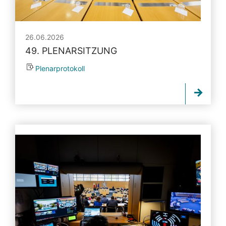
26.06.2026
49. PLENARSITZUNG
Plenarprotokoll