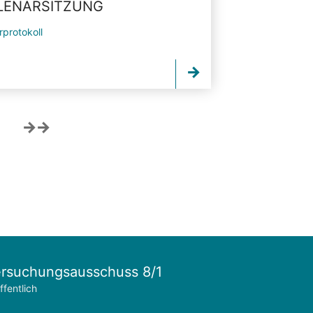
PLENARSITZUNG
rprotokoll
rsuchungsausschuss 8/1
ffentlich