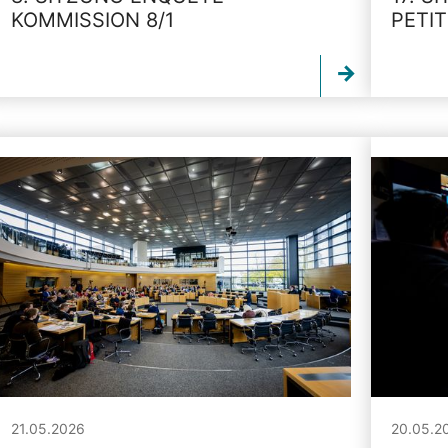
KOMMISSION 8/1
PETI
21.05.2026
20.05.2