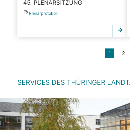
45. PLENARSITZUNG
Plenarprotokoll
1
2
SERVICES DES THÜRINGER LAND