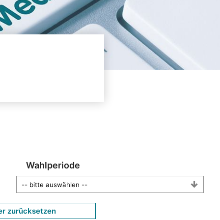
Wahlperiode
er zurücksetzen