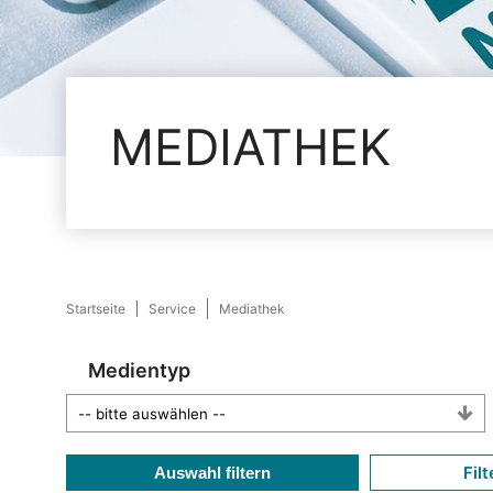
MEDIATHEK
Startseite
Service
Mediathek
Medientyp
Filt
Auswahl filtern