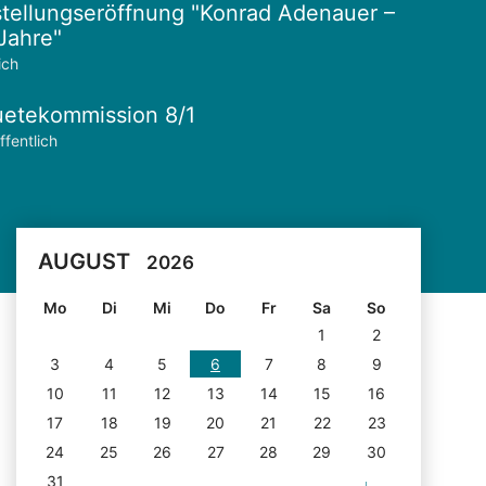
tellungseröffnung "Konrad Adenauer –
Jahre"
ich
etekommission 8/1
ffentlich
AUGUST
2026
Mo
Di
Mi
Do
Fr
Sa
So
1
2
3
4
5
6
7
8
9
10
11
12
13
14
15
16
17
18
19
20
21
22
23
24
25
26
27
28
29
30
31