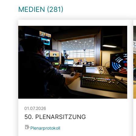
MEDIEN (281)
01.07.2026
50. PLENARSITZUNG
Plenarprotokoll