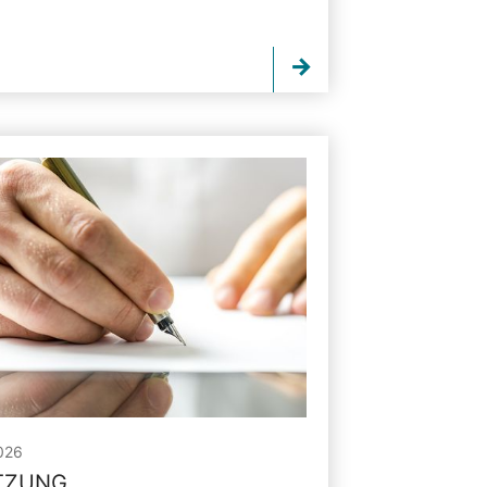
026
ITZUNG