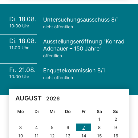
Di. 18.08.
Untersuchungsausschuss 8/1
10:00 Uhr
nicht öffentlich
Di. 18.08.
Ausstellungseröffnung "Konrad
11:00 Uhr
Adenauer – 150 Jahre"
öffentlich
Fr. 21.08.
Enquetekommission 8/1
10:00 Uhr
nicht öffentlich
AUGUST
2026
Mo
Di
Mi
Do
Fr
Sa
So
1
2
3
4
5
6
7
8
9
10
11
12
13
14
15
16