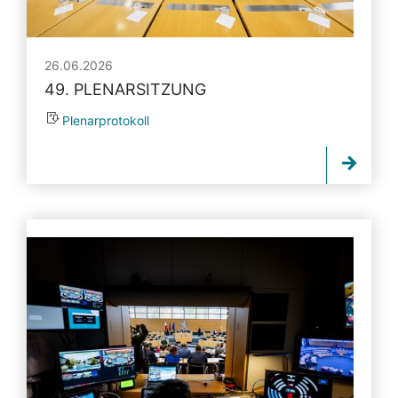
26.06.2026
49. PLENARSITZUNG
Plenarprotokoll