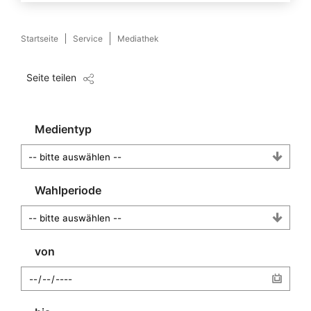
Startseite
Service
Mediathek
Seite teilen
Medientyp
Wahlperiode
von