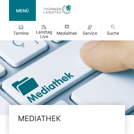
MENÜ
Landtag
Termine
Mediathek
Service
Suche
Live
MEDIATHEK