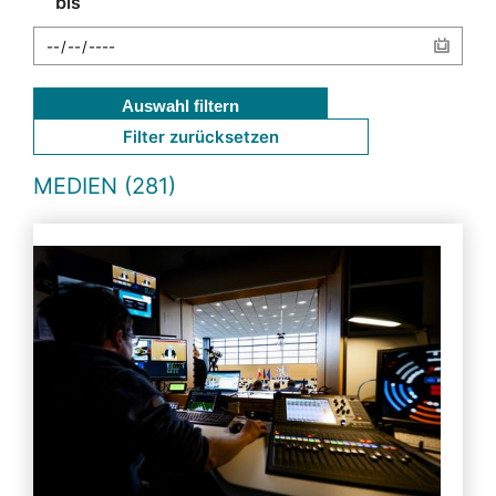
bis
Auswahl filtern
Filter zurücksetzen
MEDIEN (281)