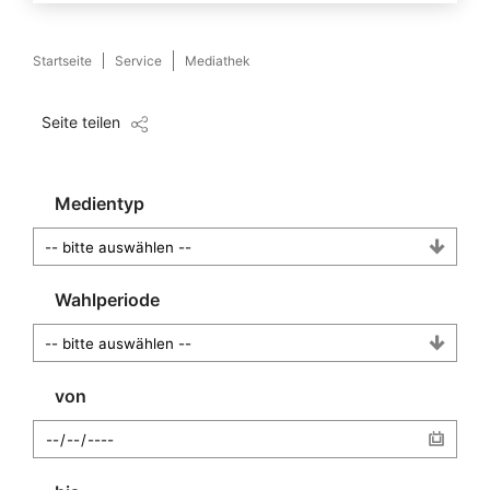
Startseite
Service
Mediathek
Seite teilen
Medientyp
Wahlperiode
von