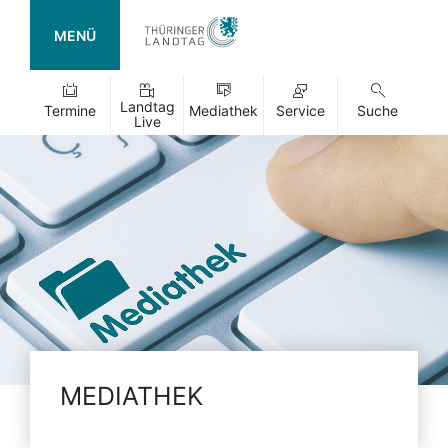
MENÜ
Landtag
Termine
Mediathek
Service
Suche
Live
MEDIATHEK