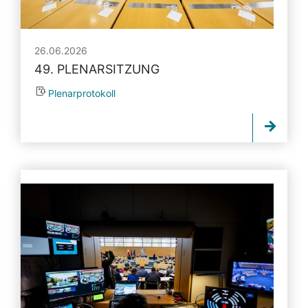
26.06.2026
49. PLENARSITZUNG
Plenarprotokoll