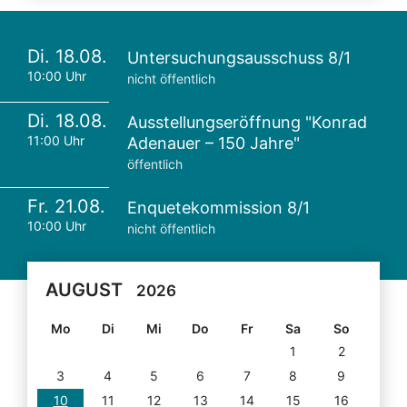
Di. 18.08.
Untersuchungsausschuss 8/1
10:00 Uhr
nicht öffentlich
Di. 18.08.
Ausstellungseröffnung "Konrad
11:00 Uhr
Adenauer – 150 Jahre"
öffentlich
Fr. 21.08.
Enquetekommission 8/1
10:00 Uhr
nicht öffentlich
AUGUST
2026
Mo
Di
Mi
Do
Fr
Sa
So
1
2
3
4
5
6
7
8
9
10
11
12
13
14
15
16