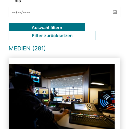
bis
Auswahl filtern
Filter zurücksetzen
MEDIEN (281)