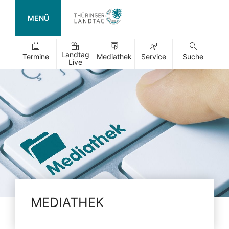
MENÜ
Landtag
Termine
Mediathek
Service
Suche
Live
MEDIATHEK