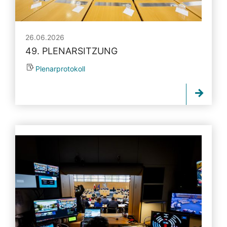
26.06.2026
49. PLENARSITZUNG
Plenarprotokoll