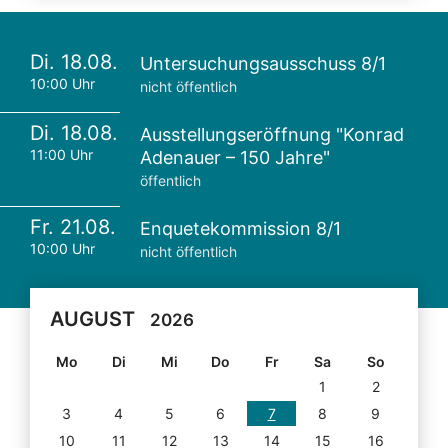
Di. 18.08.
Untersuchungsausschuss 8/1
10:00 Uhr
nicht öffentlich
Di. 18.08.
Ausstellungseröffnung "Konrad
11:00 Uhr
Adenauer – 150 Jahre"
öffentlich
Fr. 21.08.
Enquetekommission 8/1
10:00 Uhr
nicht öffentlich
AUGUST
2026
Mo
Di
Mi
Do
Fr
Sa
So
1
2
3
4
5
6
7
8
9
10
11
12
13
14
15
16