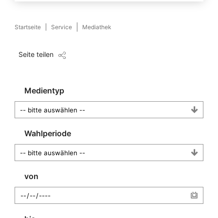
Startseite
Service
Mediathek
Seite teilen
Medientyp
Wahlperiode
von