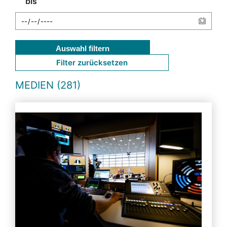
bis
Auswahl filtern
Filter zurücksetzen
MEDIEN (281)