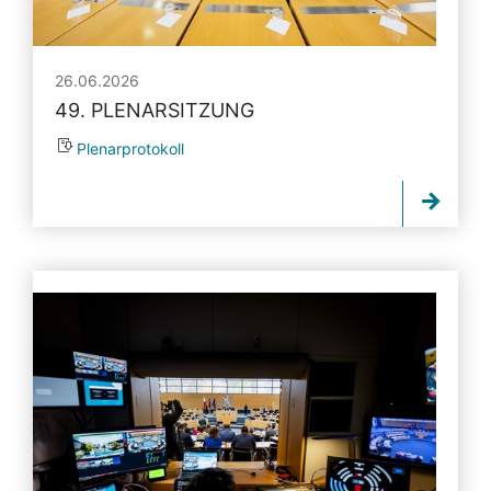
26.06.2026
49. PLENARSITZUNG
Plenarprotokoll