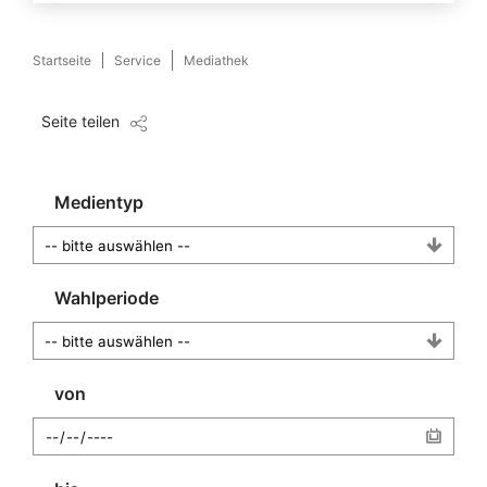
Startseite
Service
Mediathek
Seite teilen
Medientyp
Wahlperiode
von