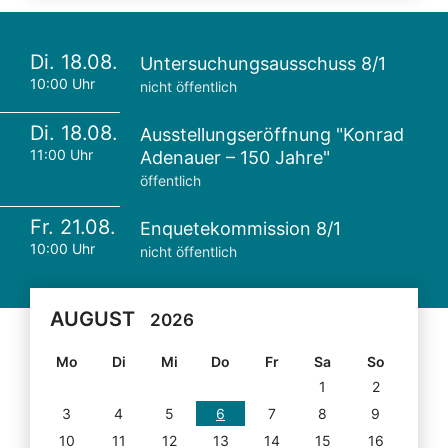
Di. 18.08.
Untersuchungsausschuss 8/1
10:00 Uhr
nicht öffentlich
Di. 18.08.
Ausstellungseröffnung "Konrad
11:00 Uhr
Adenauer – 150 Jahre"
öffentlich
Fr. 21.08.
Enquetekommission 8/1
10:00 Uhr
nicht öffentlich
AUGUST
2026
Mo
Di
Mi
Do
Fr
Sa
So
1
2
3
4
5
6
7
8
9
10
11
12
13
14
15
16