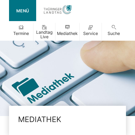
MENÜ
Landtag
Termine
Mediathek
Service
Suche
Live
MEDIATHEK