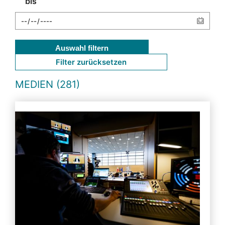
bis
Auswahl filtern
Filter zurücksetzen
MEDIEN (281)