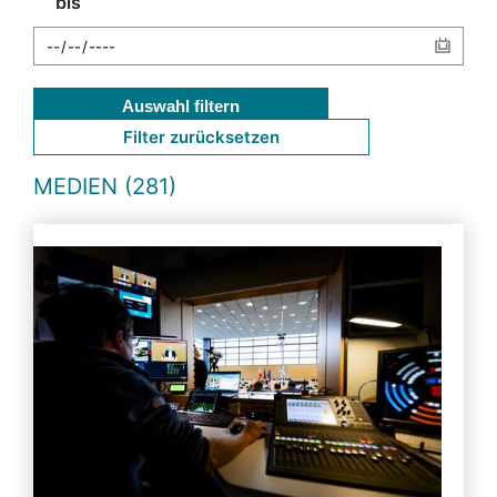
bis
Auswahl filtern
Filter zurücksetzen
MEDIEN (281)