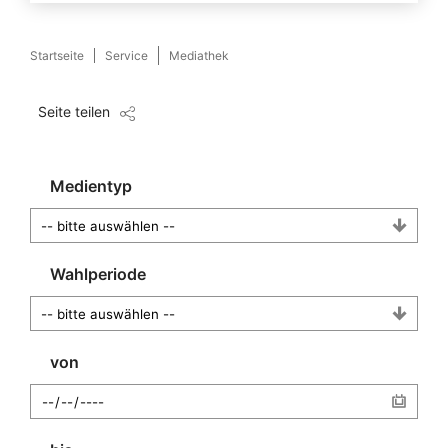
Startseite
Service
Mediathek
Seite teilen
Medientyp
Wahlperiode
von