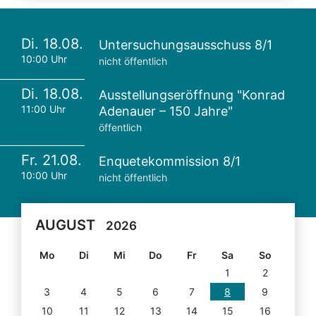
Di. 18.08.
Untersuchungsausschuss 8/1
10:00 Uhr
nicht öffentlich
Di. 18.08.
Ausstellungseröffnung "Konrad
11:00 Uhr
Adenauer – 150 Jahre"
öffentlich
Fr. 21.08.
Enquetekommission 8/1
10:00 Uhr
nicht öffentlich
AUGUST
2026
Mo
Di
Mi
Do
Fr
Sa
So
1
2
3
4
5
6
7
8
9
10
11
12
13
14
15
16