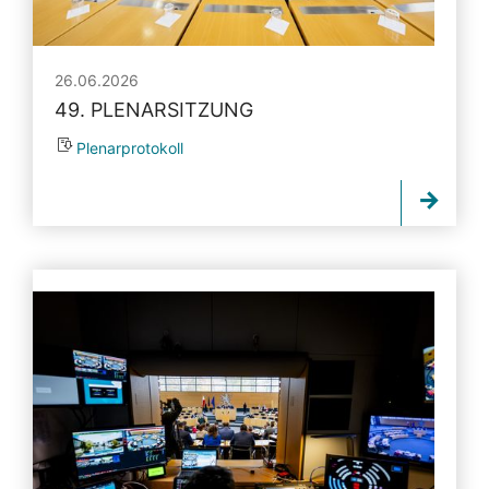
26.06.2026
49. PLENARSITZUNG
Plenarprotokoll