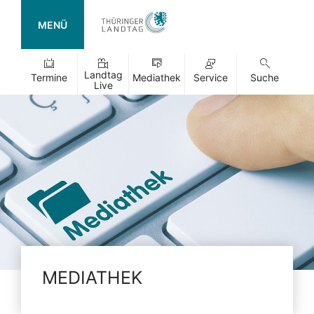
MENÜ
Landtag
Termine
Mediathek
Service
Suche
Live
MEDIATHEK