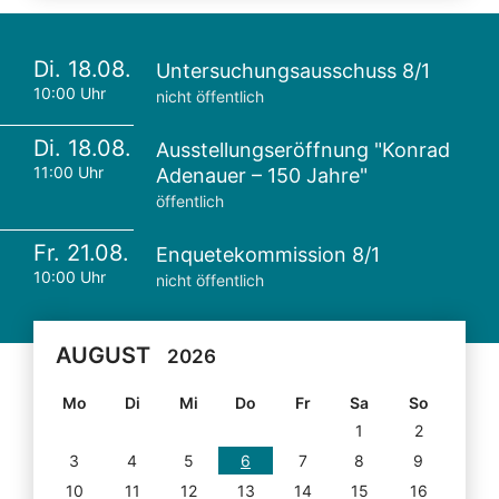
Di. 18.08.
Untersuchungsausschuss 8/1
10:00 Uhr
nicht öffentlich
Di. 18.08.
Ausstellungseröffnung "Konrad
11:00 Uhr
Adenauer – 150 Jahre"
öffentlich
Fr. 21.08.
Enquetekommission 8/1
10:00 Uhr
nicht öffentlich
AUGUST
2026
Mo
Di
Mi
Do
Fr
Sa
So
1
2
3
4
5
6
7
8
9
10
11
12
13
14
15
16