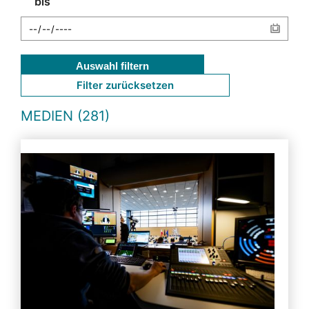
bis
Auswahl filtern
Filter zurücksetzen
MEDIEN (281)