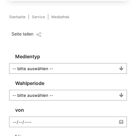
Startseite
Service
Mediathek
Seite teilen
Medientyp
Wahlperiode
von