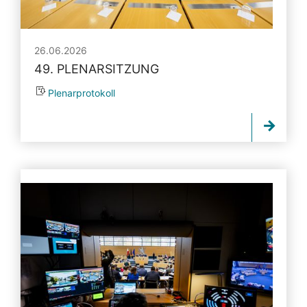
26.06.2026
49. PLENARSITZUNG
Plenarprotokoll