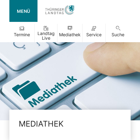
MENÜ
Landtag
Termine
Mediathek
Service
Suche
Live
MEDIATHEK