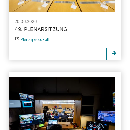
26.06.2026
49. PLENARSITZUNG
Plenarprotokoll