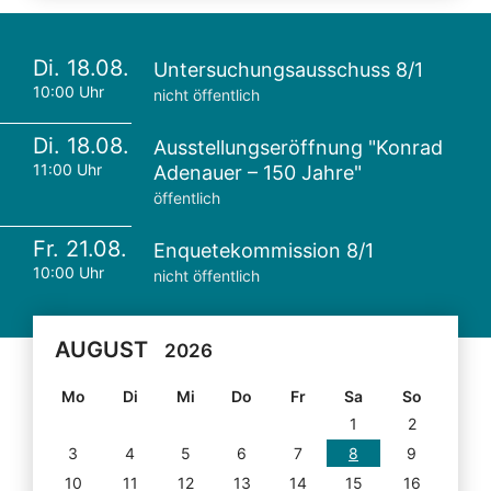
Di. 18.08.
Untersuchungsausschuss 8/1
10:00 Uhr
nicht öffentlich
Di. 18.08.
Ausstellungseröffnung "Konrad
11:00 Uhr
Adenauer – 150 Jahre"
öffentlich
Fr. 21.08.
Enquetekommission 8/1
10:00 Uhr
nicht öffentlich
AUGUST
2026
Mo
Di
Mi
Do
Fr
Sa
So
1
2
3
4
5
6
7
8
9
10
11
12
13
14
15
16