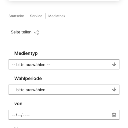
Startseite
Service
Mediathek
Seite teilen
Medientyp
Wahlperiode
von