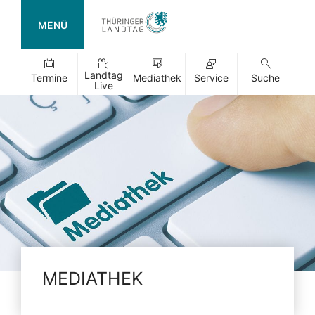
MENÜ
Landtag
Termine
Mediathek
Service
Suche
Live
MEDIATHEK