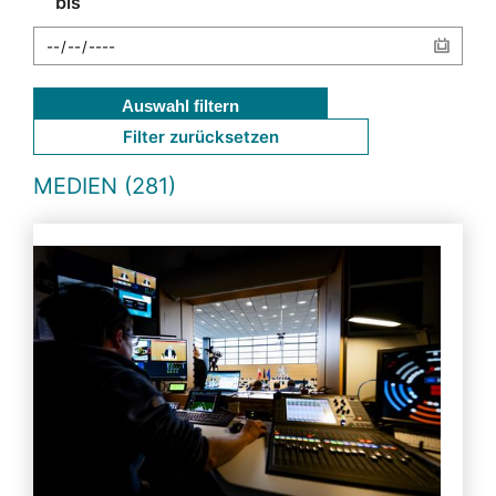
bis
Auswahl filtern
Filter zurücksetzen
MEDIEN (281)