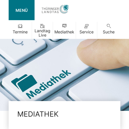
MENÜ
Landtag
Termine
Mediathek
Service
Suche
Live
MEDIATHEK