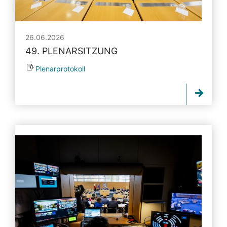
26.06.2026
49. PLENARSITZUNG
Plenarprotokoll