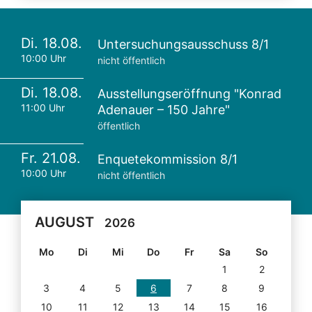
Di. 18.08.
Untersuchungsausschuss 8/1
10:00 Uhr
nicht öffentlich
Di. 18.08.
Ausstellungseröffnung "Konrad
11:00 Uhr
Adenauer – 150 Jahre"
öffentlich
Fr. 21.08.
Enquetekommission 8/1
10:00 Uhr
nicht öffentlich
AUGUST
2026
Mo
Di
Mi
Do
Fr
Sa
So
1
2
3
4
5
6
7
8
9
10
11
12
13
14
15
16