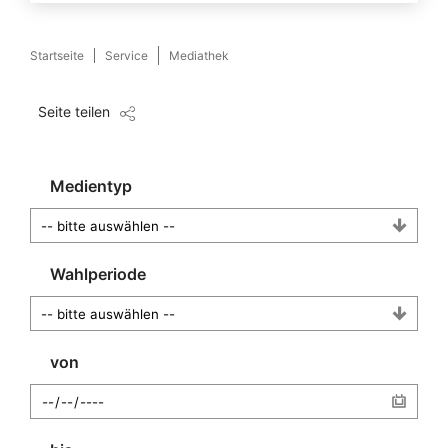
Startseite
Service
Mediathek
Seite teilen
Medientyp
Wahlperiode
von