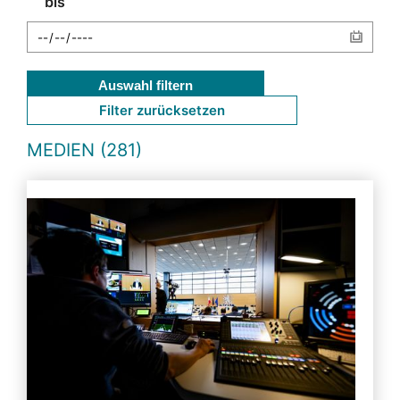
bis
Auswahl filtern
Filter zurücksetzen
MEDIEN (281)