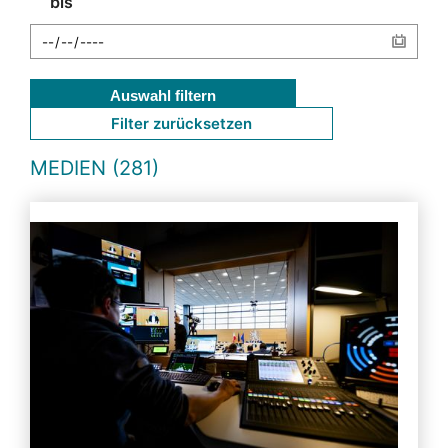
bis
Auswahl filtern
Filter zurücksetzen
MEDIEN (281)