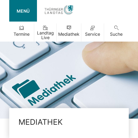
MENÜ
Landtag
Termine
Mediathek
Service
Suche
Live
MEDIATHEK