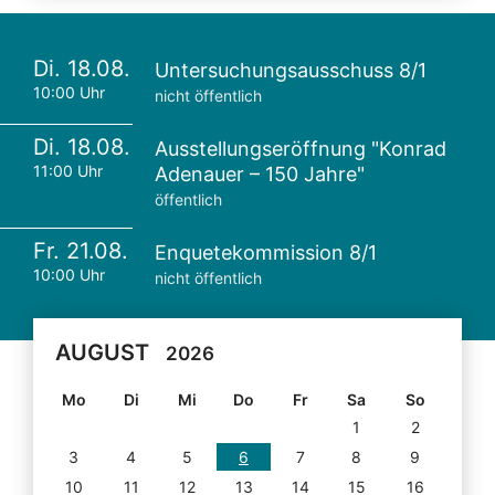
Di. 18.08.
Untersuchungsausschuss 8/1
10:00 Uhr
nicht öffentlich
Di. 18.08.
Ausstellungseröffnung "Konrad
11:00 Uhr
Adenauer – 150 Jahre"
öffentlich
Fr. 21.08.
Enquetekommission 8/1
10:00 Uhr
nicht öffentlich
AUGUST
2026
Mo
Di
Mi
Do
Fr
Sa
So
1
2
3
4
5
6
7
8
9
10
11
12
13
14
15
16