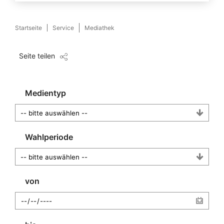
Startseite
Service
Mediathek
Seite teilen
Medientyp
Wahlperiode
von