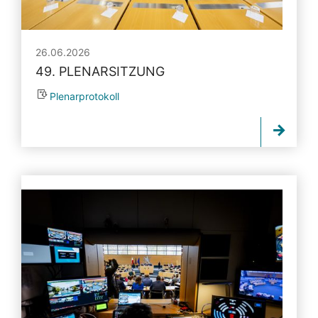
26.06.2026
49. PLENARSITZUNG
Plenarprotokoll