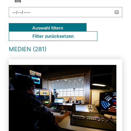
bis
Auswahl filtern
Filter zurücksetzen
MEDIEN (281)