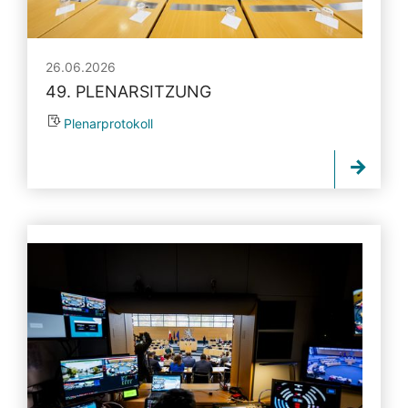
26.06.2026
49. PLENARSITZUNG
Plenarprotokoll