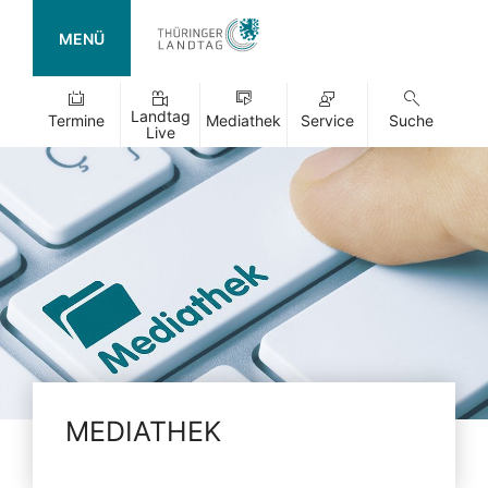
MENÜ
Landtag
Termine
Mediathek
Service
Suche
Live
MEDIATHEK