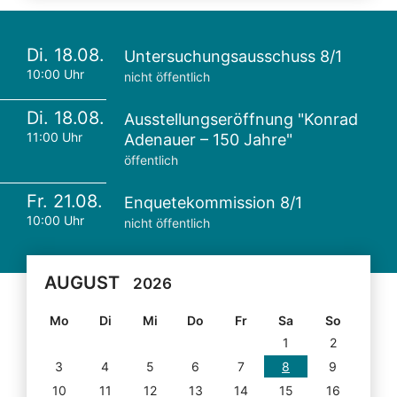
Di. 18.08.
Untersuchungsausschuss 8/1
10:00 Uhr
nicht öffentlich
Di. 18.08.
Ausstellungseröffnung "Konrad
11:00 Uhr
Adenauer – 150 Jahre"
öffentlich
Fr. 21.08.
Enquetekommission 8/1
10:00 Uhr
nicht öffentlich
AUGUST
2026
Mo
Di
Mi
Do
Fr
Sa
So
1
2
3
4
5
6
7
8
9
10
11
12
13
14
15
16