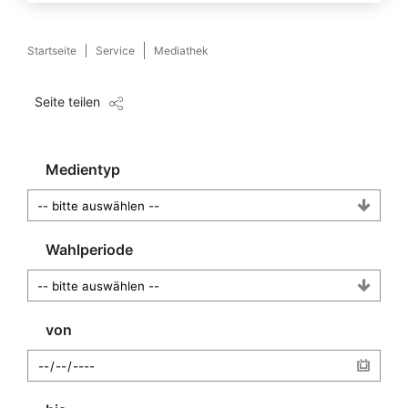
Startseite
Service
Mediathek
Seite teilen
Medientyp
Wahlperiode
von