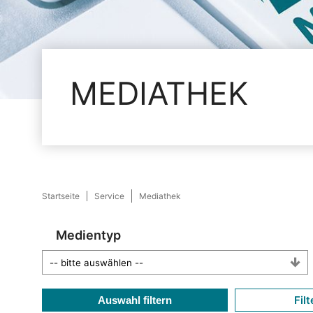
MEDIATHEK
Startseite
Service
Mediathek
Medientyp
Filt
Auswahl filtern