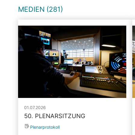
MEDIEN (281)
01.07.2026
50. PLENARSITZUNG
Plenarprotokoll