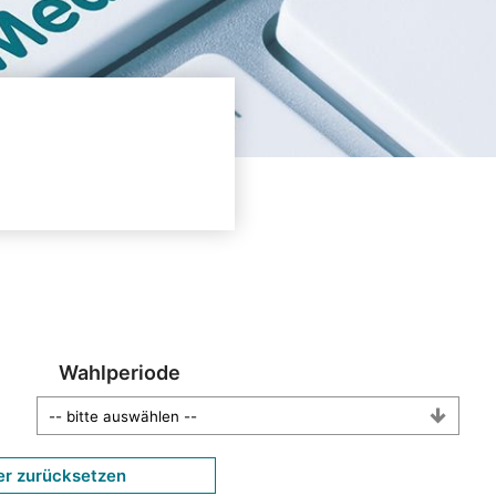
Wahlperiode
er zurücksetzen